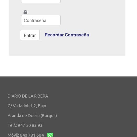
Recordar Contraseña
DIARIO DE LA RIBERA
C/ Valladolid, 2, Bajo
Aranda de Duero (Burgos)
Telf.: 947 50 83 93
Móvil: 640 781 604