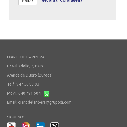
Recordar Contraseña
DIARIO DE LA RIBERA
C/ Valladolid, 2, Bajo
Aranda de Duero (Burgos)
Telf.: 947 50 83 93
Móvil: 640 781 604
Email:
diariodelaribera@grupodr.com
SÍGUENOS