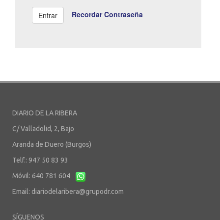
Recordar Contraseña
DIARIO DE LA RIBERA
C/ Valladolid, 2, Bajo
Aranda de Duero (Burgos)
Telf.: 947 50 83 93
Móvil: 640 781 604
Email:
diariodelaribera@grupodr.com
SÍGUENOS