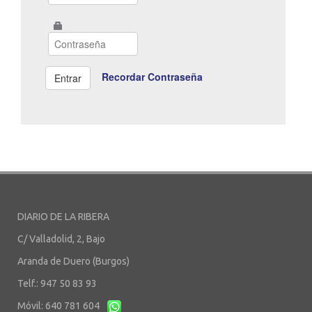
Recordar Contraseña
DIARIO DE LA RIBERA
C/ Valladolid, 2, Bajo
Aranda de Duero (Burgos)
Telf.: 947 50 83 93
Móvil: 640 781 604