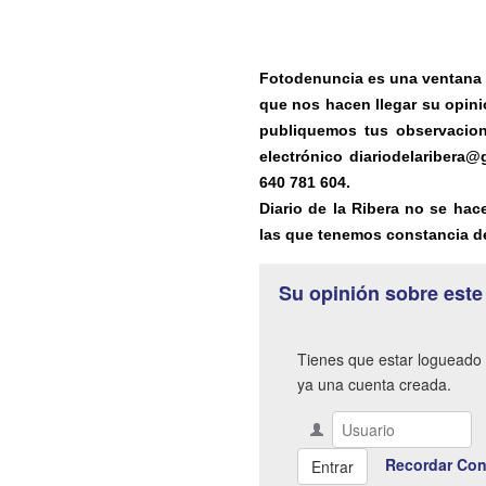
Fotodenuncia es una ventana ab
que nos hacen llegar su opini
publiquemos tus observacion
electrónico diariodelaribera
640 781 604.
Diario de la Ribera no se hac
las que tenemos constancia de
Su opinión sobre este
Tienes que estar logueado 
ya una cuenta creada.
Recordar Con