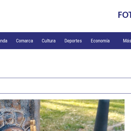
FO
anda
Comarca
Cultura
Deportes
Economía
Má