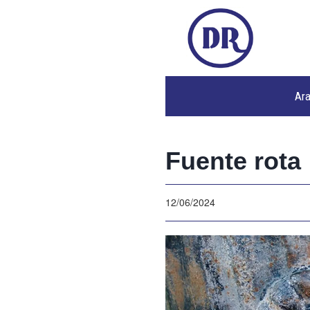
Ar
Fuente rota
12/06/2024