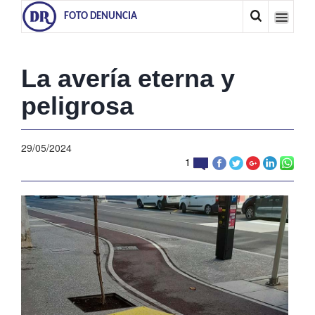
FOTO DENUNCIA
La avería eterna y
peligrosa
29/05/2024
1