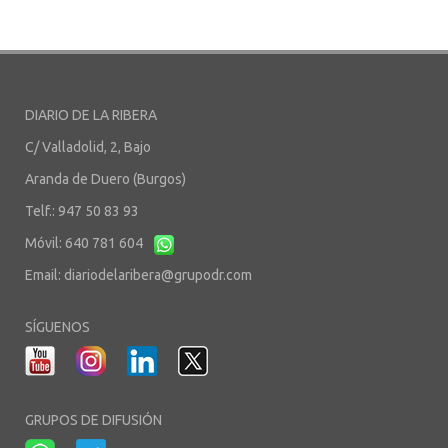
DIARIO DE LA RIBERA
C/ Valladolid, 2, Bajo
Aranda de Duero (Burgos)
Telf.: 947 50 83 93
Móvil: 640 781 604
Email:
diariodelaribera@grupodr.com
SÍGUENOS
GRUPOS DE DIFUSIÓN