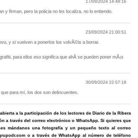
17/09/2024 14:48:16
n y firman, pero la policia no les localiza, no lo entiendo.
23/09/2024 21:00:51
vo, y si vuelven a ponerlos los volvÃ©is a borrar.
rafiti, para ellos eso significa que ahÃ­ se pueden poner mÃ¡s
30/09/2024 22:57:18
s que para mí, los dos son delincuentes.
ierta a la participación de los lectores de Diario de la Ribera
ón a través del correo electrónico o WhatsApp. Si quieres que
es mándanos una fotografía y un pequeño texto al correo
@grupodr.com o a través de WhatsApp al número de teléfono