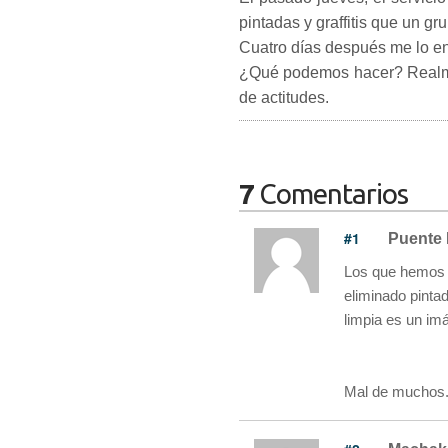
pintadas y graffitis que un g
Cuatro días después me lo e
¿Qué podemos hacer? Realme
de actitudes.
7
Comentarios
#1
Puente
Los que hemos v
eliminado pinta
limpia es un imá
Mal de muchos.