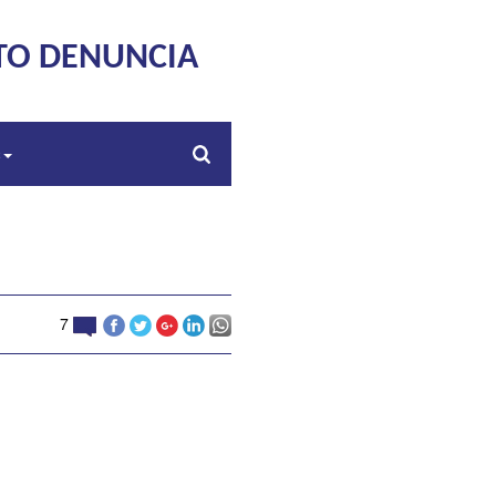
TO DENUNCIA
s
7