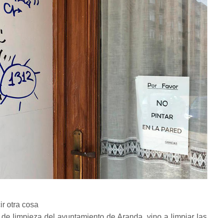
r otra cosa
o de limpieza del ayuntamiento de Aranda, vino a limpiar las