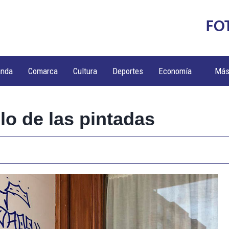
FO
anda
Comarca
Cultura
Deportes
Economía
Má
lo de las pintadas