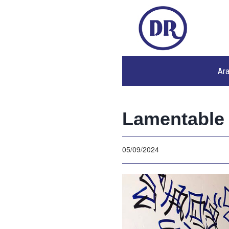
Ar
Lamentable 
05/09/2024