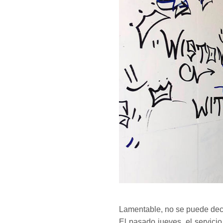
Lamentable, no se puede deci
El pasado jueves, el servici