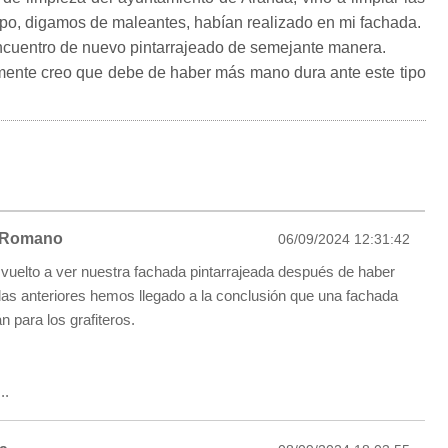
rupo, digamos de maleantes, habían realizado en mi fachada.
ncuentro de nuevo pintarrajeado de semejante manera.
nte creo que debe de haber más mano dura ante este tipo
 Romano
06/09/2024 12:31:42
uelto a ver nuestra fachada pintarrajeada después de haber
das anteriores hemos llegado a la conclusión que una fachada
n para los grafiteros.
..