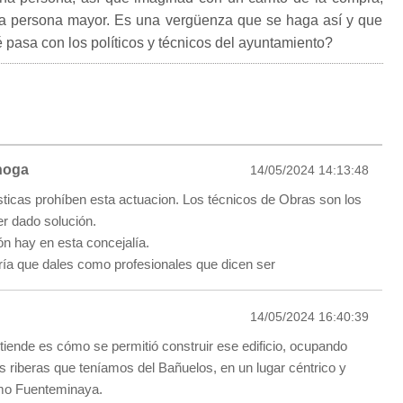
na persona mayor. Es una vergüenza que se haga así y que
 pasa con los políticos y técnicos del ayuntamiento?
noga
14/05/2024 14:13:48
sticas prohíben esta actuacion. Los técnicos de Obras son los
r dado solución.
n hay en esta concejalía.
ía que dales como profesionales que dicen ser
14/05/2024 16:40:39
tiende es cómo se permitió construir ese edificio, ocupando
s riberas que teníamos del Bañuelos, en un lugar céntrico y
omo Fuenteminaya.