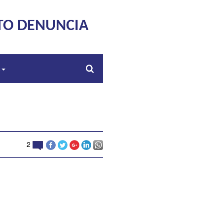
TO DENUNCIA
s
2