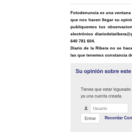
Fotodenuncia es una ventana ab
que nos hacen llegar su opini
publiquemos tus observacion
electrónico diariodelaribera
640 781 604.
Diario de la Ribera no se hac
las que tenemos constancia de
Su opinión sobre este
Tienes que estar logueado 
ya una cuenta creada.
Recordar Con