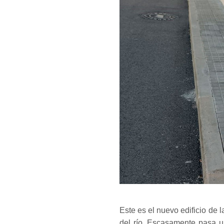
Este es el nuevo edificio de 
del río. Escasamente pasa u