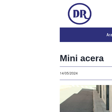
Ar
Mini acera
14/05/2024