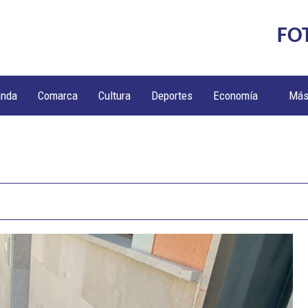
FO
anda
Comarca
Cultura
Deportes
Economía
Má