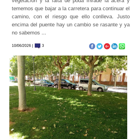
vegetacion y la falta de poda invade la acera y
tememos que bajar a la carretera para continuar el
camino, con el riesgo que ello conlleva. Justo
encima del puente hay un cambio se rasante y ya
no sabemos ...
10/06/2026 |
3