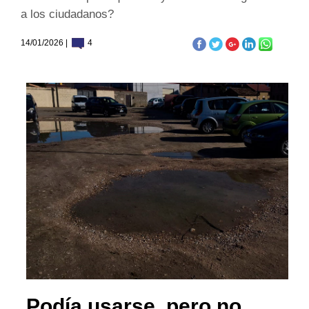
a los ciudadanos?
14/01/2026 |
4
Podía usarse, pero no...