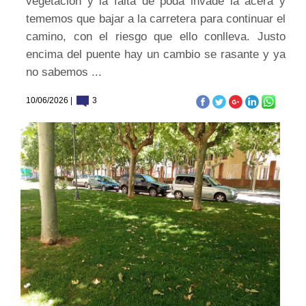
vegetacion y la falta de poda invade la acera y
tememos que bajar a la carretera para continuar el
camino, con el riesgo que ello conlleva. Justo
encima del puente hay un cambio se rasante y ya
no sabemos ...
10/06/2026 |
3