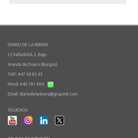
DIARIO DE LA RIBERA
C/ Valladolid, 2, Bajo
Aranda de Duero (Burgos)
Telf.: 947 50 83 93
Móvil: 640 781 604
Email:
diariodelaribera@grupodr.com
SÍGUENOS