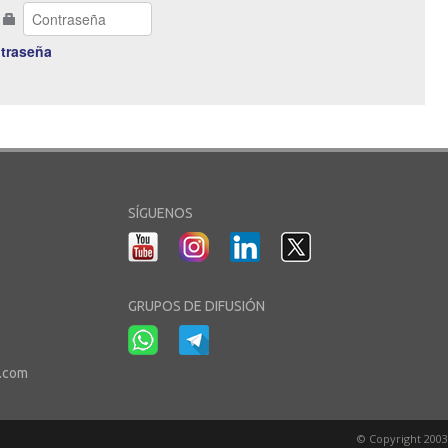
traseña
SÍGUENOS
GRUPOS DE DIFUSIÓN
r.com
© Copyright 2003