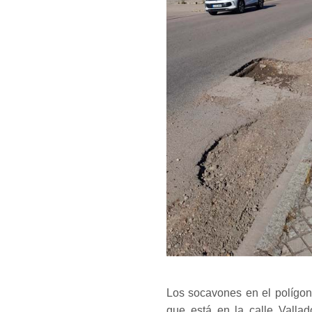
Los socavones en el polígon
que está en la calle Vallad