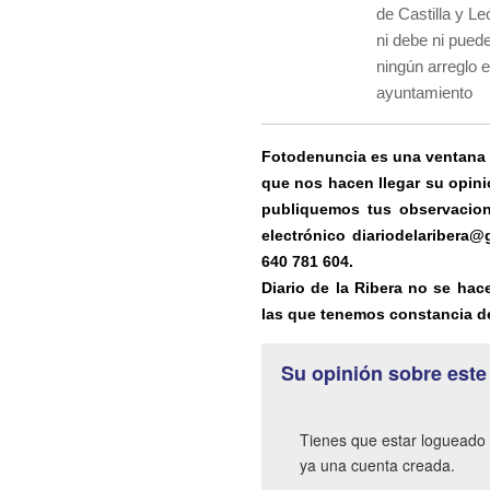
de Castilla y Le
ni debe ni pued
ningún arreglo e
ayuntamiento
Fotodenuncia es una ventana ab
que nos hacen llegar su opini
publiquemos tus observacion
electrónico diariodelaribera
640 781 604.
Diario de la Ribera no se hac
las que tenemos constancia de
Su opinión sobre este
Tienes que estar logueado 
ya una cuenta creada.