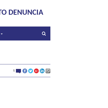
TO DENUNCIA
s
1