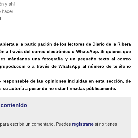
ón y ahí
e hacer
l
ierta a la participación de los lectores de Diario de la Ribera
ón a través del correo electrónico o WhatsApp. Si quieres que
es mándanos una fotografía y un pequeño texto al correo
@grupodr.com o a través de WhatsApp al número de teléfono
e responsable de las opiniones incluidas en esta sección, de
 su autoría a pesar de no estar firmadas públicamente.
 contenido
para escribir un comentario. Puedes
registrarte
si no tienes