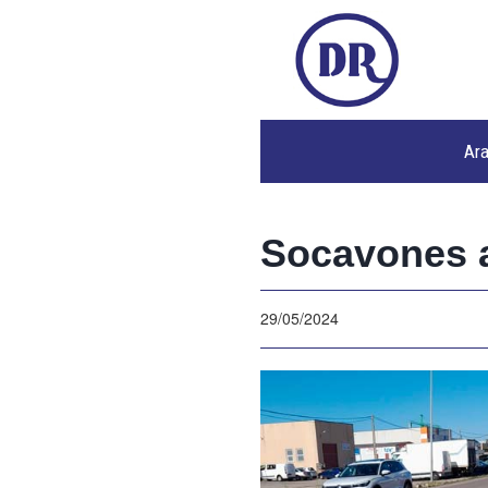
Ar
Socavones a
29/05/2024