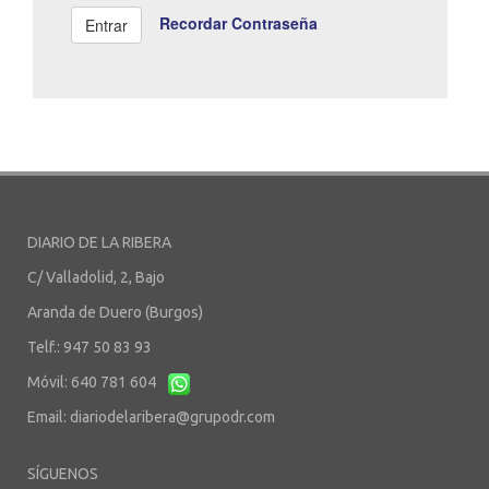
Recordar Contraseña
DIARIO DE LA RIBERA
C/ Valladolid, 2, Bajo
Aranda de Duero (Burgos)
Telf.: 947 50 83 93
Móvil: 640 781 604
Email:
diariodelaribera@grupodr.com
SÍGUENOS