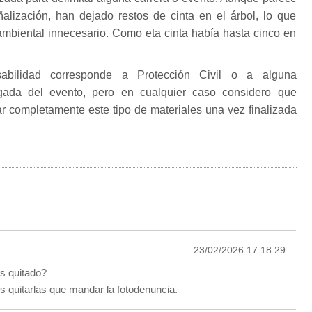
ñalización, han dejado restos de cinta en el árbol, lo que
ambiental innecesario. Como eta cinta había hasta cinco en
abilidad corresponde a Protección Civil o a alguna
gada del evento, pero en cualquier caso considero que
ar completamente este tipo de materiales una vez finalizada
23/02/2026 17:18:29
s quitado?
 quitarlas que mandar la fotodenuncia.