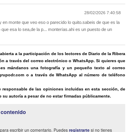
28/02/2026 7:40:58
 en monte que veo eso o parecido lo quito.sabeis de que es la
 que esa lo sea,de la p... monterías.ahi es un puesto de un
ierta a la participación de los lectores de Diario de la Ribera
ón a través del correo electrónico o WhatsApp. Si quieres que
es mándanos una fotografía y un pequeño texto al correo
@grupodr.com o a través de WhatsApp al número de teléfono
e responsable de las opiniones incluidas en esta sección, de
 su autoría a pesar de no estar firmadas públicamente.
 contenido
para escribir un comentario. Puedes
registrarte
si no tienes