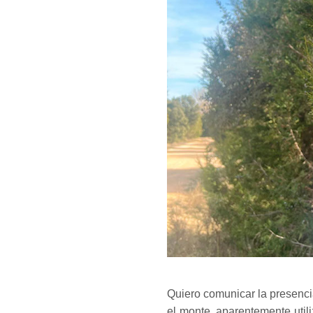
Quiero comunicar la presenci
el monte, aparentemente util