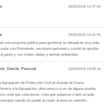
a
24/02/2026 13:37:43
a
24/02/2026 13:41:05
ee una empresa pública para gestionar la retirada de esa cinta.
contar con Presidente, secretario personal y comité de gestión
 el gasto y con chófer. dietas y demás prebendas
uis_García_Pascual
25/02/2026 19:59:14
la Agrupación de Protección Civil de Aranda de Duero.
rtenece a la Agrupación, desconozco si es de alguna prueba
tros cinta que colocamos, cinta que quitamos o bien la quita
municipal cuando se puede acceder al área en cuestión.