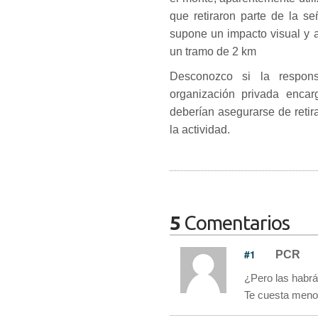
que retiraron parte de la se
supone un impacto visual y 
un tramo de 2 km
Desconozco si la respons
organización privada encar
deberían asegurarse de retir
la actividad.
5
Comentarios
#1
PCR
¿Pero las habrá
Te cuesta menos