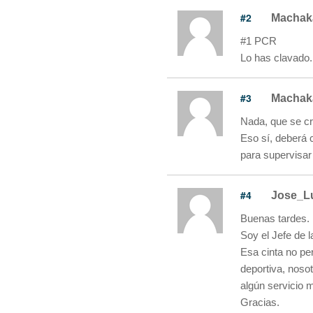
#2
Machak
#1 PCR
Lo has clavado.
#3
Machak
Nada, que se cr
Eso sí, deberá 
para supervisar
#4
Jose_L
Buenas tardes.
Soy el Jefe de 
Esa cinta no pe
deportiva, noso
algún servicio 
Gracias.