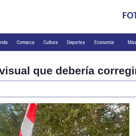
FO
anda
Comarca
Cultura
Deportes
Economía
Má
visual que debería corregi