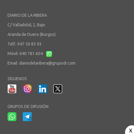
DIARIO DE LA RIBERA
C/ Valladolid, 2, Bajo
Aranda de Duero (Burgos)
Telf.: 947 50 83 93
Móvil: 640 781 604
Email:
diariodelaribera@grupodr.com
SÍGUENOS
GRUPOS DE DIFUSIÓN