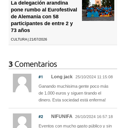
La delegación arandina
pone rumbo al Eurofestival
de Alemania con 58
participantes de entre 2 y
73 años
CULTURA | 21/07/2026
3
Comentarios
#1
Long jack
25/10/2024 11:15:08
Ganando muchisima gente poco más
de 1.000 euros y siguen tirando el
dinero. Esta sociedad está enferma!
#2
NIFUNIFA
26/10/2024 16:57:18
Eventos con mucho gasto público y sin