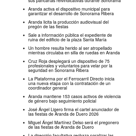
sus pancartas reivindicativas durante Sonorama
Aranda activa el dispositivo municipal para
garantizar el desarrollo de Sonorama Ribera
Aranda licita la producción audiovisual del
pregón de las fiestas
Sale a información pública el expediente de
ruina del edificio de la plaza Santa María
Un hombre resulta herido al ser atropellado
mientras circulaba en silla de ruedas en Aranda
Cruz Roja desplegará un dispositivo de 75
profesionales y voluntarios para velar por la
seguridad en Sonorama Ribera
La Plataforma por el Ferrocarril Directo inicia
una nueva etapa con la contratación de un
coordinador general
Aranda mantiene 153 casos activos de violencia
de género bajo seguimiento policial
José Ángel Ligero firma el cartel anunciador de
las fiestas de Aranda de Duero 2026
Miguel Ángel Martínez Delso será el pregonero
de las fiestas de Aranda de Duero
La dirección facultativa rechaza paralizar las