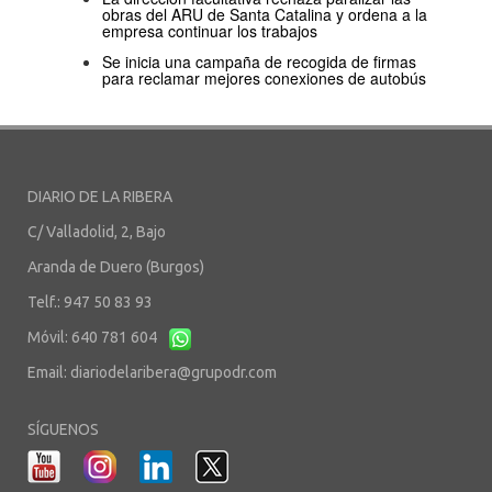
obras del ARU de Santa Catalina y ordena a la
empresa continuar los trabajos
Se inicia una campaña de recogida de firmas
para reclamar mejores conexiones de autobús
DIARIO DE LA RIBERA
C/ Valladolid, 2, Bajo
Aranda de Duero (Burgos)
Telf.: 947 50 83 93
Móvil: 640 781 604
Email:
diariodelaribera@grupodr.com
SÍGUENOS