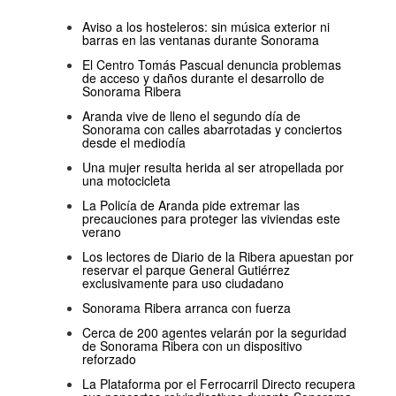
Aviso a los hosteleros: sin música exterior ni
barras en las ventanas durante Sonorama
El Centro Tomás Pascual denuncia problemas
de acceso y daños durante el desarrollo de
Sonorama Ribera
Aranda vive de lleno el segundo día de
Sonorama con calles abarrotadas y conciertos
desde el mediodía
Una mujer resulta herida al ser atropellada por
una motocicleta
La Policía de Aranda pide extremar las
precauciones para proteger las viviendas este
verano
Los lectores de Diario de la Ribera apuestan por
reservar el parque General Gutiérrez
exclusivamente para uso ciudadano
Sonorama Ribera arranca con fuerza
Cerca de 200 agentes velarán por la seguridad
de Sonorama Ribera con un dispositivo
reforzado
La Plataforma por el Ferrocarril Directo recupera