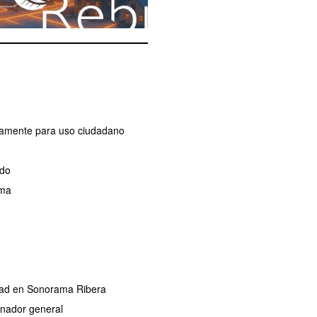
ivamente para uso ciudadano
ado
ama
ridad en Sonorama Ribera
dinador general