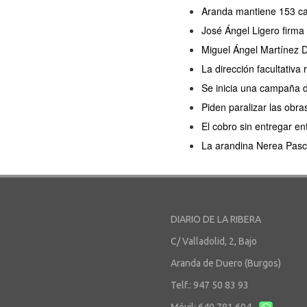
Aranda mantiene 153 cas
José Ángel Ligero firma
Miguel Ángel Martínez D
La dirección facultativa
Se inicia una campaña 
Piden paralizar las obra
El cobro sin entregar en
La arandina Nerea Pasc
DIARIO DE LA RIBERA
C/ Valladolid, 2, Bajo
Aranda de Duero (Burgos)
Telf.: 947 50 83 93