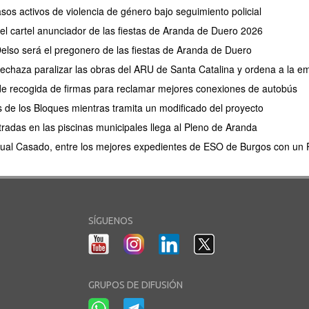
os activos de violencia de género bajo seguimiento policial
 el cartel anunciador de las fiestas de Aranda de Duero 2026
elso será el pregonero de las fiestas de Aranda de Duero
 rechaza paralizar las obras del ARU de Santa Catalina y ordena a la e
de recogida de firmas para reclamar mejores conexiones de autobús
s de los Bloques mientras tramita un modificado del proyecto
tradas en las piscinas municipales llega al Pleno de Aranda
ual Casado, entre los mejores expedientes de ESO de Burgos con un P
SÍGUENOS
GRUPOS DE DIFUSIÓN