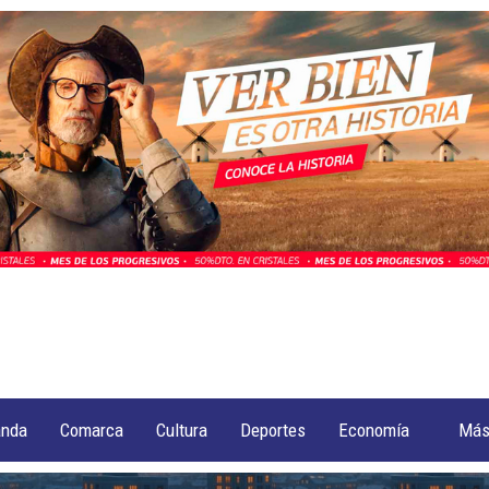
anda
Comarca
Cultura
Deportes
Economía
Má