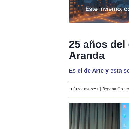
25 años del
Aranda
Es el de Arte y esta 
16/07/2024 8:51
|
Begoña Cisne