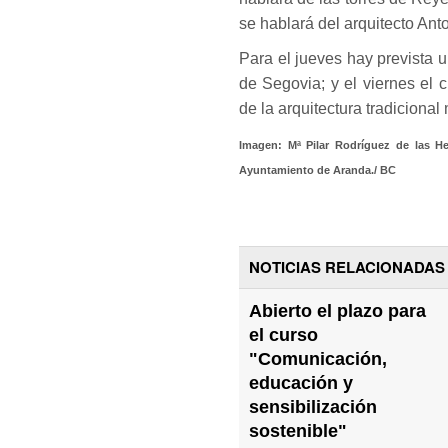
se hablará del arquitecto Ant
Para el jueves hay prevista 
de Segovia; y el viernes el
de la arquitectura tradicional
Imagen: Mª Pilar Rodríguez de las He
Ayuntamiento de Aranda./ BC
NOTICIAS RELACIONADAS
Abierto el plazo para
el curso
"Comunicación,
educación y
sensibilización
sostenible"