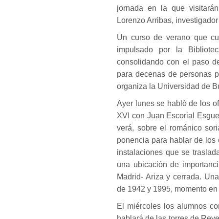
jornada en la que visitará
Lorenzo Arribas, investigador
Un curso de verano que cu
impulsado por la Bibliot
consolidando con el paso de
para decenas de personas p
organiza la Universidad de B
Ayer lunes se habló de los of
XVI con Juan Escorial Esgue
verá, sobre el románico sor
ponencia para hablar de los
instalaciones que se traslad
una ubicación de importancia
Madrid- Ariza y cerrada. Un
de 1942 y 1995, momento en e
El miércoles los alumnos co
hablará de las torres de Reye