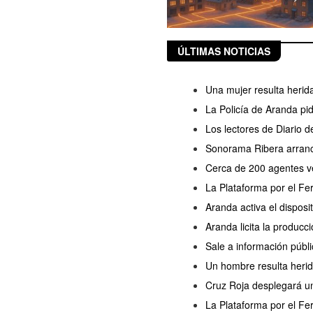
ÚLTIMAS NOTICIAS
Una mujer resulta herida
La Policía de Aranda pi
Los lectores de Diario 
Sonorama Ribera arranc
Cerca de 200 agentes ve
La Plataforma por el Fe
Aranda activa el disposi
Aranda licita la producc
Sale a información públi
Un hombre resulta herido
Cruz Roja desplegará un
La Plataforma por el Fer