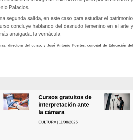
onio Palacios.
una segunda salida, en este caso para estudiar el patrimonio
 curso concluye hablando del desnudo femenino en el arte y
 más arraigada, la vernácula.
ras, directora del curso, y José Antonio Fuertes, concejal de Educación del
Cursos gratuitos de
interpretación ante
la cámara
CULTURA | 11/08/2025