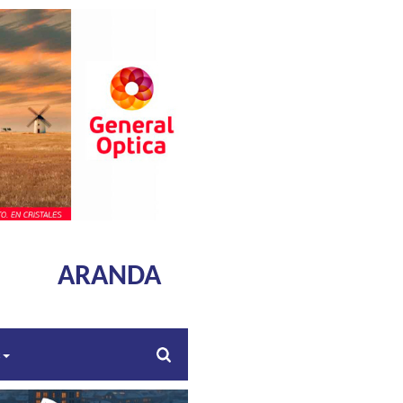
ARANDA
s