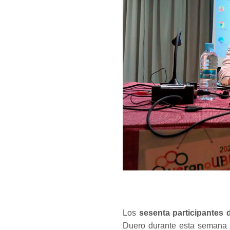
Los
sesenta participantes d
Duero durante esta semana p