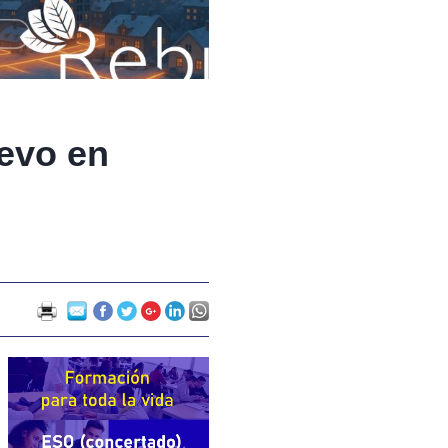
evo en