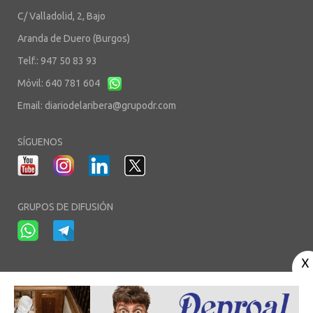
C/ Valladolid, 2, Bajo
Aranda de Duero (Burgos)
Telf.: 947 50 83 93
Móvil: 640 781 604
Email:
diariodelaribera@grupodr.com
SÍGUENOS
GRUPOS DE DIFUSIÓN