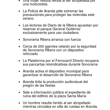
Una mujer resulta herida al ser atropellada por
una motocicleta
La Policía de Aranda pide extremar las
precauciones para proteger las viviendas este
verano
Los lectores de Diario de la Ribera apuestan por
reservar el parque General Gutiérrez
exclusivamente para uso ciudadano
Sonorama Ribera arranca con fuerza
Cerca de 200 agentes velarán por la seguridad
de Sonorama Ribera con un dispositivo
reforzado
La Plataforma por el Ferrocarril Directo recupera
sus pancartas reivindicativas durante Sonorama
Aranda activa el dispositivo municipal para
garantizar el desarrollo de Sonorama Ribera
Aranda licita la producción audiovisual del
pregón de las fiestas
Sale a información pública el expediente de
ruina del edificio de la plaza Santa María
Un hombre resulta herido al ser atropellado
mientras circulaba en silla de ruedas en Aranda