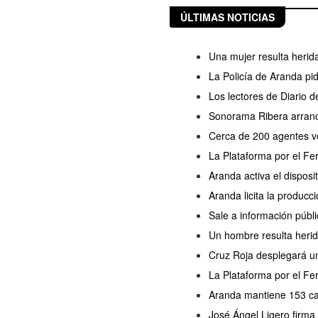
ÚLTIMAS NOTICIAS
Una mujer resulta herida
La Policía de Aranda pi
Los lectores de Diario 
Sonorama Ribera arranc
Cerca de 200 agentes ve
La Plataforma por el Fe
Aranda activa el disposi
Aranda licita la producc
Sale a información públi
Un hombre resulta herido
Cruz Roja desplegará un
La Plataforma por el Fer
Aranda mantiene 153 cas
José Ángel Ligero firma