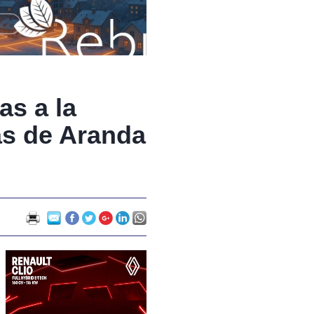
as a la
as de Aranda