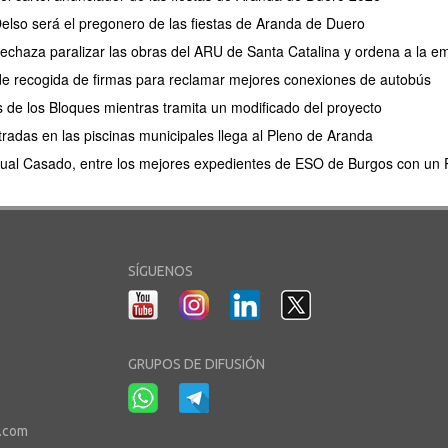
elso será el pregonero de las fiestas de Aranda de Duero
 rechaza paralizar las obras del ARU de Santa Catalina y ordena a la e
de recogida de firmas para reclamar mejores conexiones de autobús
s de los Bloques mientras tramita un modificado del proyecto
tradas en las piscinas municipales llega al Pleno de Aranda
ual Casado, entre los mejores expedientes de ESO de Burgos con un P
SÍGUENOS
GRUPOS DE DIFUSIÓN
r.com