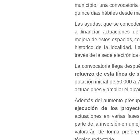
municipio, una convocatoria
quince días hábiles desde m
Las ayudas, que se conceder
a financiar actuaciones de 
mejora de estos espacios, co
histórico de la localidad. 
través de la sede electrónica
La convocatoria llega despu
refuerzo de esta línea de
dotación inicial de 50.000 a 
actuaciones y ampliar el alc
Además del aumento presupue
ejecución de los proyect
actuaciones en varias fases
parte de la inversión en un e
valorarán de forma prefer
técnico redactado.