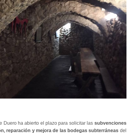
 Duero ha abierto el plazo para solicitar las
subvenciones
ión, reparación y mejora de las bodegas subterráneas
del