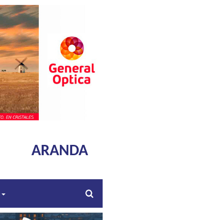
ARANDA
s