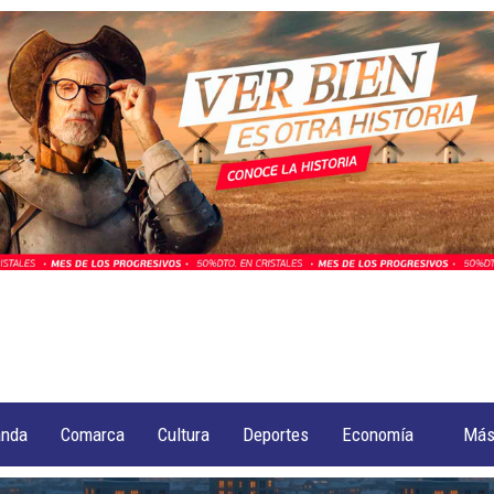
anda
Comarca
Cultura
Deportes
Economía
Má