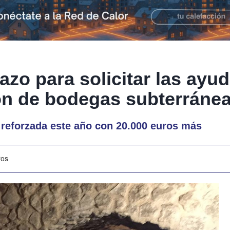
lazo para solicitar las ayud
ión de bodegas subterráne
 reforzada este año con 20.000 euros más
ros