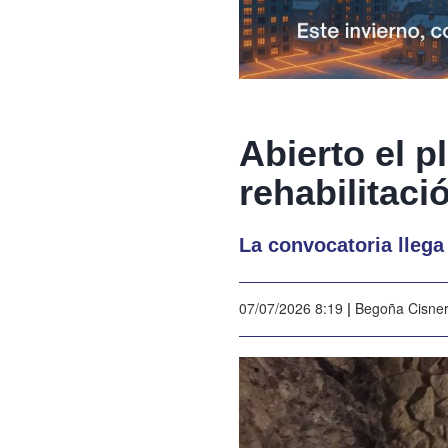
Abierto el p
rehabilitac
La convocatoria llega
07/07/2026 8:19
|
Begoña Cisne