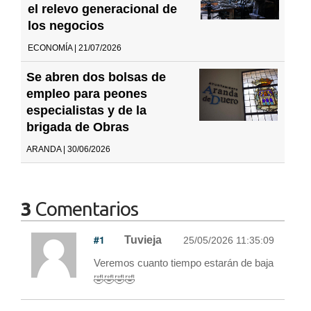
el relevo generacional de
los negocios
ECONOMÍA | 21/07/2026
Se abren dos bolsas de
empleo para peones
especialistas y de la
brigada de Obras
ARANDA | 30/06/2026
3
Comentarios
#1
Tuvieja
25/05/2026 11:35:09
Veremos cuanto tiempo estarán de baja
🤣🤣🤣🤣