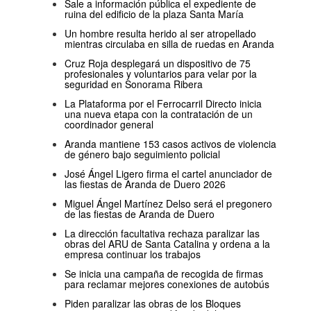
Sale a información pública el expediente de
ruina del edificio de la plaza Santa María
Un hombre resulta herido al ser atropellado
mientras circulaba en silla de ruedas en Aranda
Cruz Roja desplegará un dispositivo de 75
profesionales y voluntarios para velar por la
seguridad en Sonorama Ribera
La Plataforma por el Ferrocarril Directo inicia
una nueva etapa con la contratación de un
coordinador general
Aranda mantiene 153 casos activos de violencia
de género bajo seguimiento policial
José Ángel Ligero firma el cartel anunciador de
las fiestas de Aranda de Duero 2026
Miguel Ángel Martínez Delso será el pregonero
de las fiestas de Aranda de Duero
La dirección facultativa rechaza paralizar las
obras del ARU de Santa Catalina y ordena a la
empresa continuar los trabajos
Se inicia una campaña de recogida de firmas
para reclamar mejores conexiones de autobús
Piden paralizar las obras de los Bloques