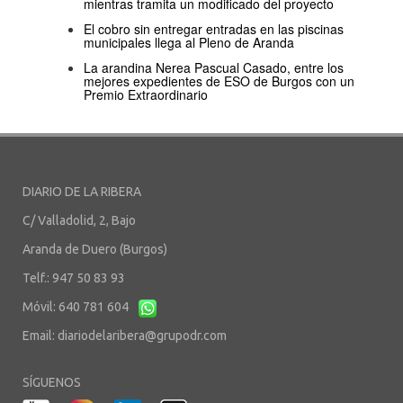
mientras tramita un modificado del proyecto
El cobro sin entregar entradas en las piscinas
municipales llega al Pleno de Aranda
La arandina Nerea Pascual Casado, entre los
mejores expedientes de ESO de Burgos con un
Premio Extraordinario
DIARIO DE LA RIBERA
C/ Valladolid, 2, Bajo
Aranda de Duero (Burgos)
Telf.: 947 50 83 93
Móvil: 640 781 604
Email:
diariodelaribera@grupodr.com
SÍGUENOS