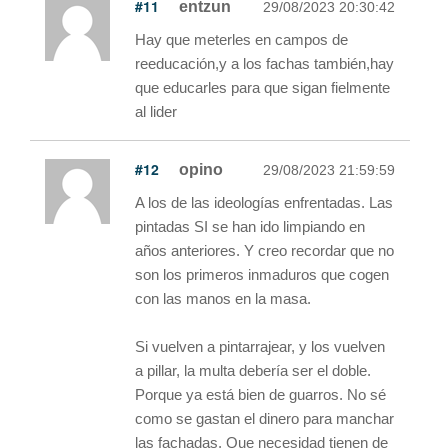
#11
entzun
29/08/2023 20:30:42
Hay que meterles en campos de
reeducación,y a los fachas también,hay
que educarles para que sigan fielmente
al lider
#12
opino
29/08/2023 21:59:59
A los de las ideologías enfrentadas. Las
pintadas SI se han ido limpiando en
años anteriores. Y creo recordar que no
son los primeros inmaduros que cogen
con las manos en la masa.
Si vuelven a pintarrajear, y los vuelven
a pillar, la multa debería ser el doble.
Porque ya está bien de guarros. No sé
como se gastan el dinero para manchar
las fachadas. Que necesidad tienen de