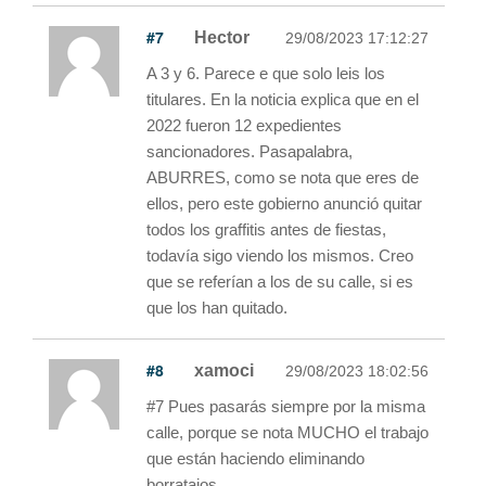
#7
Hector
29/08/2023 17:12:27
A 3 y 6. Parece e que solo leis los
titulares. En la noticia explica que en el
2022 fueron 12 expedientes
sancionadores. Pasapalabra,
ABURRES, como se nota que eres de
ellos, pero este gobierno anunció quitar
todos los graffitis antes de fiestas,
todavía sigo viendo los mismos. Creo
que se referían a los de su calle, si es
que los han quitado.
#8
xamoci
29/08/2023 18:02:56
#7 Pues pasarás siempre por la misma
calle, porque se nota MUCHO el trabajo
que están haciendo eliminando
borratajos.