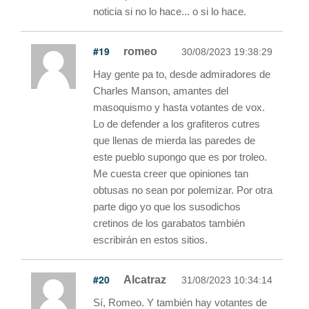
noticia si no lo hace... o si lo hace.
#19
romeo
30/08/2023 19:38:29
Hay gente pa to, desde admiradores de
Charles Manson, amantes del
masoquismo y hasta votantes de vox.
Lo de defender a los grafiteros cutres
que llenas de mierda las paredes de
este pueblo supongo que es por troleo.
Me cuesta creer que opiniones tan
obtusas no sean por polemizar. Por otra
parte digo yo que los susodichos
cretinos de los garabatos también
escribirán en estos sitios.
#20
Alcatraz
31/08/2023 10:34:14
Sí, Romeo. Y también hay votantes de