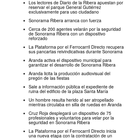
Los lectores de Diario de la Ribera apuestan por
reservar el parque General Gutiérrez
exclusivamente para uso ciudadano
Sonorama Ribera arranca con fuerza
Cerca de 200 agentes velarán por la seguridad
de Sonorama Ribera con un dispositivo
reforzado
La Plataforma por el Ferrocarril Directo recupera
sus pancartas reivindicativas durante Sonorama
Aranda activa el dispositivo municipal para
garantizar el desarrollo de Sonorama Ribera
Aranda licita la producción audiovisual del
pregón de las fiestas
Sale a información pública el expediente de
ruina del edificio de la plaza Santa María
Un hombre resulta herido al ser atropellado
mientras circulaba en silla de ruedas en Aranda
Cruz Roja desplegará un dispositivo de 75
profesionales y voluntarios para velar por la
seguridad en Sonorama Ribera
La Plataforma por el Ferrocarril Directo inicia
una nueva etapa con la contratación de un