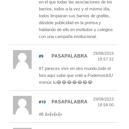
en el que todas las asociaciones de los
barrios, todos a la vez y el mismo día,
todos limpiaran sus barrios de grafitis,
dándole publicidad en la prensa y
hablando de ello en institutos y colegios
con una campaña institucional.
29/08/2023
#9
PASAPALABRA
18:57:22
#7 pareces vivir en otro mundo,todo el
foro aquí sabe que voté a Podemos&IU
menús tu😂😂😂😂😂😂😂
29/08/2023
#10
PASAPALABRA
18:58:00
#8 👍👍👍👍