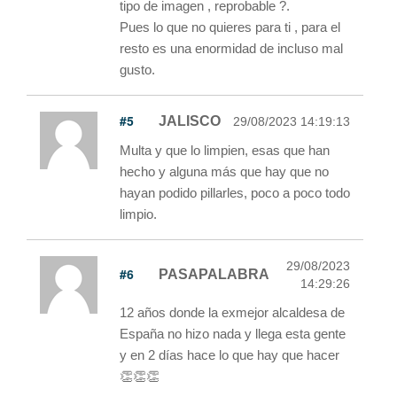
tipo de imagen , reprobable ?.
Pues lo que no quieres para ti , para el
resto es una enormidad de incluso mal
gusto.
#5
JALISCO
29/08/2023 14:19:13
Multa y que lo limpien, esas que han
hecho y alguna más que hay que no
hayan podido pillarles, poco a poco todo
limpio.
29/08/2023
#6
PASAPALABRA
14:29:26
12 años donde la exmejor alcaldesa de
España no hizo nada y llega esta gente
y en 2 días hace lo que hay que hacer
👏👏👏