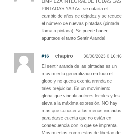
LIMPIEZA INTEGRAL DE TODAS LAS
PINTADAS YA!! Así se notaría el
cambio de años de dejadez y se reduce
el número de nuevas pintadas (pintada
llama a pintada). Se puede hacer,
apuntaos el tanto Sentir Aranda!
#16
chapiro
30/08/2023 0:16:46
El sentir aranda de las pintadas es un
movimiento generalizado en todo el
globo y no queda exenta aranda de
tales prejuicios. Es un movimiento
global que vincula autores locales y los
eleva a la máxima expresión. NO hay
más que conocer a los menos iniciados
para darse cuenta que no están en
consecuencia con lo que se imprenta.
Movimientos como estos de libertad de