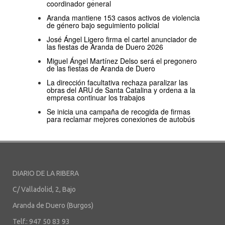
coordinador general
Aranda mantiene 153 casos activos de violencia
de género bajo seguimiento policial
José Ángel Ligero firma el cartel anunciador de
las fiestas de Aranda de Duero 2026
Miguel Ángel Martínez Delso será el pregonero
de las fiestas de Aranda de Duero
La dirección facultativa rechaza paralizar las
obras del ARU de Santa Catalina y ordena a la
empresa continuar los trabajos
Se inicia una campaña de recogida de firmas
para reclamar mejores conexiones de autobús
DIARIO DE LA RIBERA
C/ Valladolid, 2, Bajo
Aranda de Duero (Burgos)
Telf.: 947 50 83 93