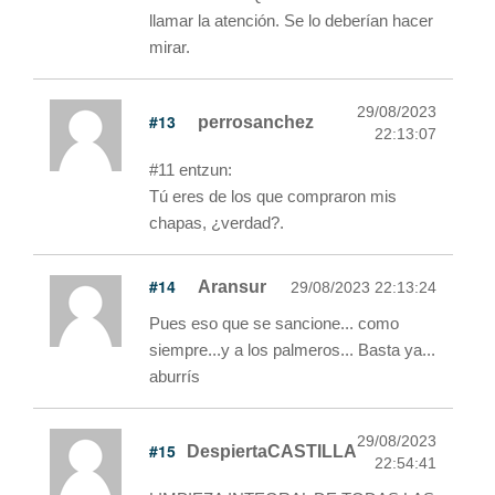
llamar la atención. Se lo deberían hacer
mirar.
29/08/2023
#13
perrosanchez
22:13:07
#11 entzun:
Tú eres de los que compraron mis
chapas, ¿verdad?.
#14
Aransur
29/08/2023 22:13:24
Pues eso que se sancione... como
siempre...y a los palmeros... Basta ya...
aburrís
29/08/2023
#15
DespiertaCASTILLA
22:54:41