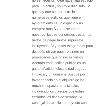
no se necesitan Que hace falta espacio
para Juventud , no voy a discutirlo , lo
que hay que buscar entre los
numerosos edificios que tiene el
ayuntamiento es un espacio y no
comprar mas A ver si se enteran
nuestros ilustres concejales ; estamos
hartos de pagar tantos impuestos
incluyendo IBI y tasas exageradas para
después utilizar nuestro dinero en
propiedades que no necesitamos
Además cada edifico publico es un
gasto añadido , electricidad , agua ,
limpieza y un conserje Busque por
favor espacio en cualquiera de los
muchos espacios municipales
incluyendo los colegios que están
cerrados los fines de semana Sr
concejal desarrolle su proyecto con