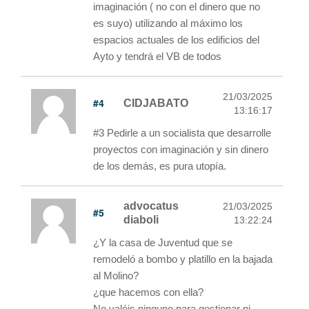
imaginación ( no con el dinero que no
es suyo) utilizando al máximo los
espacios actuales de los edificios del
Ayto y tendrá el VB de todos
21/03/2025
#4
CIDJABATO
13:16:17
#3 Pedirle a un socialista que desarrolle
proyectos con imaginación y sin dinero
de los demás, es pura utopía.
advocatus
21/03/2025
#5
diaboli
13:22:24
¿Y la casa de Juventud que se
remodeló a bombo y platillo en la bajada
al Molino?
¿que hacemos con ella?
No valéis ninguno para gestionar ni