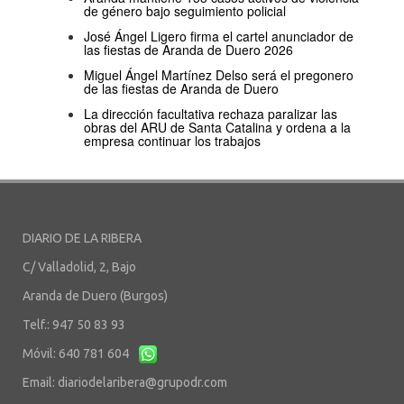
de género bajo seguimiento policial
José Ángel Ligero firma el cartel anunciador de
las fiestas de Aranda de Duero 2026
Miguel Ángel Martínez Delso será el pregonero
de las fiestas de Aranda de Duero
La dirección facultativa rechaza paralizar las
obras del ARU de Santa Catalina y ordena a la
empresa continuar los trabajos
DIARIO DE LA RIBERA
C/ Valladolid, 2, Bajo
Aranda de Duero (Burgos)
Telf.: 947 50 83 93
Móvil: 640 781 604
Email:
diariodelaribera@grupodr.com