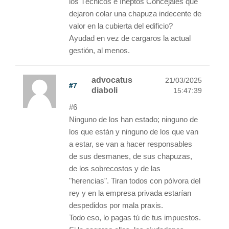
los Técnicos e Ineptos Concejales que
dejaron colar una chapuza indecente de
valor en la cubierta del edificio?
Ayudad en vez de cargaros la actual
gestión, al menos.
advocatus
21/03/2025
#7
diaboli
15:47:39
#6
Ninguno de los han estado; ninguno de
los que están y ninguno de los que van
a estar, se van a hacer responsables
de sus desmanes, de sus chapuzas,
de los sobrecostos y de las
"herencias". Tiran todos con pólvora del
rey y en la empresa privada estarían
despedidos por mala praxis.
Todo eso, lo pagas tú de tus impuestos.