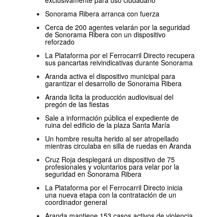
Sonorama Ribera arranca con fuerza
Cerca de 200 agentes velarán por la seguridad
de Sonorama Ribera con un dispositivo
reforzado
La Plataforma por el Ferrocarril Directo recupera
sus pancartas reivindicativas durante Sonorama
Aranda activa el dispositivo municipal para
garantizar el desarrollo de Sonorama Ribera
Aranda licita la producción audiovisual del
pregón de las fiestas
Sale a información pública el expediente de
ruina del edificio de la plaza Santa María
Un hombre resulta herido al ser atropellado
mientras circulaba en silla de ruedas en Aranda
Cruz Roja desplegará un dispositivo de 75
profesionales y voluntarios para velar por la
seguridad en Sonorama Ribera
La Plataforma por el Ferrocarril Directo inicia
una nueva etapa con la contratación de un
coordinador general
Aranda mantiene 153 casos activos de violencia