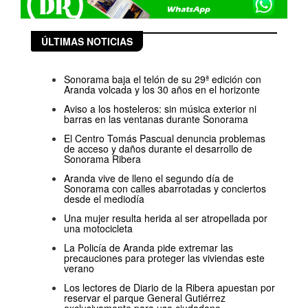
ÚLTIMAS NOTICIAS
Sonorama baja el telón de su 29ª edición con
Aranda volcada y los 30 años en el horizonte
Aviso a los hosteleros: sin música exterior ni
barras en las ventanas durante Sonorama
El Centro Tomás Pascual denuncia problemas
de acceso y daños durante el desarrollo de
Sonorama Ribera
Aranda vive de lleno el segundo día de
Sonorama con calles abarrotadas y conciertos
desde el mediodía
Una mujer resulta herida al ser atropellada por
una motocicleta
La Policía de Aranda pide extremar las
precauciones para proteger las viviendas este
verano
Los lectores de Diario de la Ribera apuestan por
reservar el parque General Gutiérrez
exclusivamente para uso ciudadano