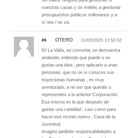
vuestras casas y os metéis a gestionar
presupuestos públicos millonarios y a
sí nos / os va.
#6
OTERO
21/03/2025 13:50:52
5// La Valía, se comenta, se demuestra
andando, entiendo que puede o no
gustar una idea , pero aplicarlo a unas
personas, que no se si conoces sus
trayectorias humanas , es muy
aventurado, a no ser que queráis o
representéis a la anterior Corporación.
Esa misma es la que después de
gastar una cantidad , casi como para
hacer ese recinto nuevo , Casa de la
Juventud,
imagino pediréis responsabilidades a