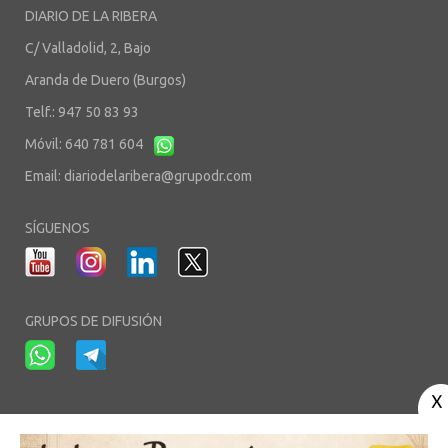
DIARIO DE LA RIBERA
C/ Valladolid, 2, Bajo
Aranda de Duero (Burgos)
Telf.: 947 50 83 93
Móvil: 640 781 604
Email:
diariodelaribera@grupodr.com
SÍGUENOS
GRUPOS DE DIFUSIÓN