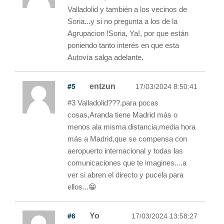
Valladolid y también a los vecinos de
Soria...y si no pregunta a los de la
Agrupacion !Soria, Ya!, por que están
poniendo tanto interés en que esta
Autovía salga adelante.
#5
entzun
17/03/2024 8:50:41
#3 Valladolid???.para pocas
cosas,Aranda tiene Madrid más o
menos ala misma distancia,media hora
más a Madrid,que se compensa con
aeropuerto internacional y todas las
comunicaciones que te imagines....a
ver si abren el directo y pucela para
ellos...😁
#6
Yo
17/03/2024 13:58:27