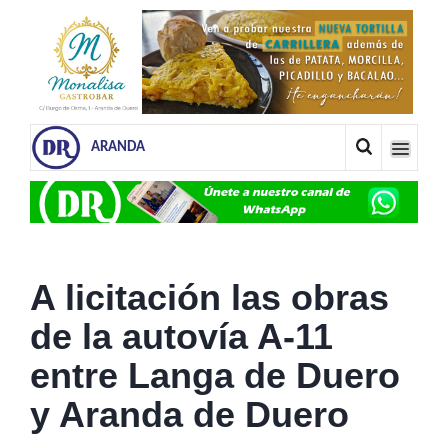
ARANDA
A licitación las obras
de la autovía A-11
entre Langa de Duero
y Aranda de Duero