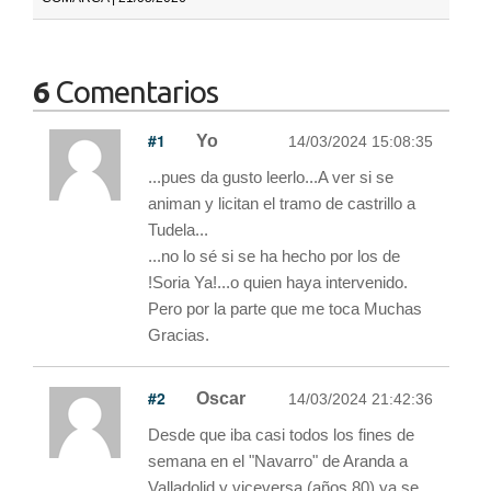
6
Comentarios
#1
Yo
14/03/2024 15:08:35
...pues da gusto leerlo...A ver si se
animan y licitan el tramo de castrillo a
Tudela...
...no lo sé si se ha hecho por los de
!Soria Ya!...o quien haya intervenido.
Pero por la parte que me toca Muchas
Gracias.
#2
Oscar
14/03/2024 21:42:36
Desde que iba casi todos los fines de
semana en el "Navarro" de Aranda a
Valladolid y viceversa (años 80) ya se