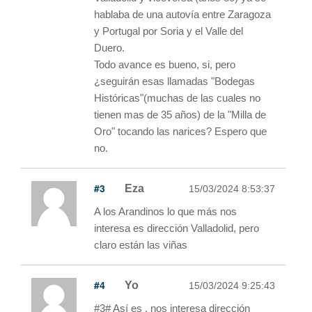
hablaba de una autovía entre Zaragoza
y Portugal por Soria y el Valle del
Duero.
Todo avance es bueno, si, pero
¿seguirán esas llamadas "Bodegas
Históricas"(muchas de las cuales no
tienen mas de 35 años) de la "Milla de
Oro" tocando las narices? Espero que
no.
#3
Eza
15/03/2024 8:53:37
A los Arandinos lo que más nos
interesa es dirección Valladolid, pero
claro están las viñas
#4
Yo
15/03/2024 9:25:43
#3# Así es , nos interesa dirección