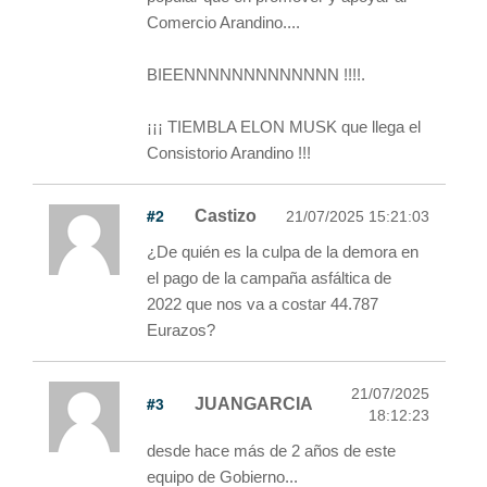
Comercio Arandino....
BIEENNNNNNNNNNNNN !!!!.
¡¡¡ TIEMBLA ELON MUSK que llega el
Consistorio Arandino !!!
#2
Castizo
21/07/2025 15:21:03
¿De quién es la culpa de la demora en
el pago de la campaña asfáltica de
2022 que nos va a costar 44.787
Eurazos?
21/07/2025
#3
JUANGARCIA
18:12:23
desde hace más de 2 años de este
equipo de Gobierno...