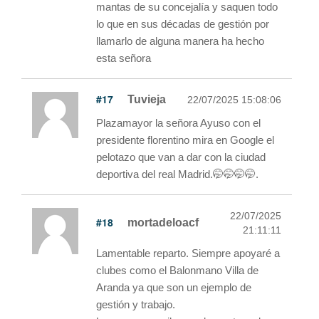
mantas de su concejalía y saquen todo
lo que en sus décadas de gestión por
llamarlo de alguna manera ha hecho
esta señora
#17
Tuvieja
22/07/2025 15:08:06
Plazamayor la señora Ayuso con el
presidente florentino mira en Google el
pelotazo que van a dar con la ciudad
deportiva del real Madrid.🤭🤭🤭🤭.
22/07/2025
#18
mortadeloacf
21:11:11
Lamentable reparto. Siempre apoyaré a
clubes como el Balonmano Villa de
Aranda ya que son un ejemplo de
gestión y trabajo.