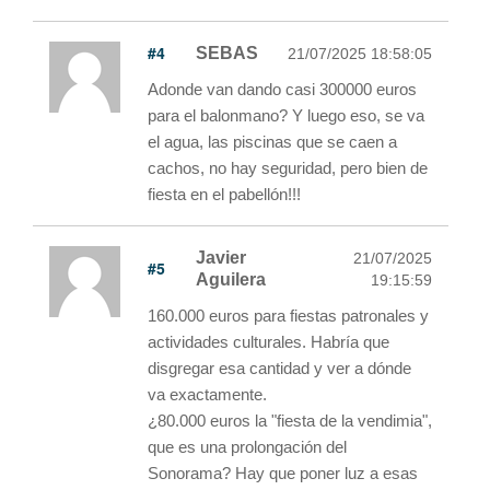
#4
SEBAS
21/07/2025 18:58:05
Adonde van dando casi 300000 euros
para el balonmano? Y luego eso, se va
el agua, las piscinas que se caen a
cachos, no hay seguridad, pero bien de
fiesta en el pabellón!!!
Javier
21/07/2025
#5
Aguilera
19:15:59
160.000 euros para fiestas patronales y
actividades culturales. Habría que
disgregar esa cantidad y ver a dónde
va exactamente.
¿80.000 euros la "fiesta de la vendimia",
que es una prolongación del
Sonorama? Hay que poner luz a esas