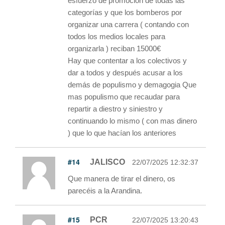
esfuerzo de promoción de todas las
categorías y que los bomberos por
organizar una carrera ( contando con
todos los medios locales para
organizarla ) reciban 15000€
Hay que contentar a los colectivos y
dar a todos y después acusar a los
demás de populismo y demagogia Que
mas populismo que recaudar para
repartir a diestro y siniestro y
continuando lo mismo ( con mas dinero
) que lo que hacían los anteriores
#14
JALISCO
22/07/2025 12:32:37
Que manera de tirar el dinero, os
parecéis a la Arandina.
#15
PCR
22/07/2025 13:20:43