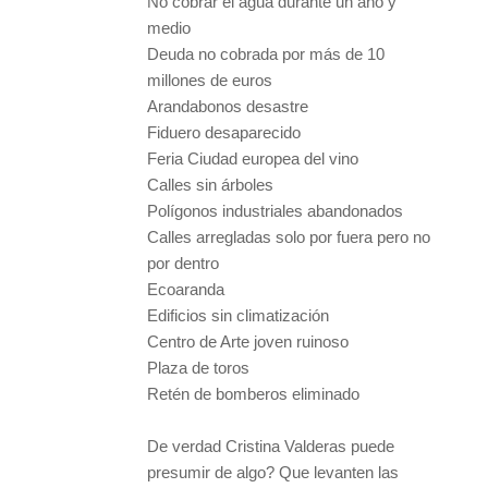
No cobrar el agua durante un año y
medio
Deuda no cobrada por más de 10
millones de euros
Arandabonos desastre
Fiduero desaparecido
Feria Ciudad europea del vino
Calles sin árboles
Polígonos industriales abandonados
Calles arregladas solo por fuera pero no
por dentro
Ecoaranda
Edificios sin climatización
Centro de Arte joven ruinoso
Plaza de toros
Retén de bomberos eliminado
De verdad Cristina Valderas puede
presumir de algo? Que levanten las