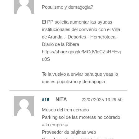
Populismo y demagogia?
El PP solicita aumentar las ayudas
institucionales del convenio con el Villa
de Aranda .- Deportes - Hemeroteca -
Diario de la Ribera
https://share.google/MCdVloCZsRFEvj
u0S
Te la vuelvo a enviar para que veas lo
que es populismo y demagogia
#16
NITA
22/07/2025 13:29:50
Museo del tren cerrado
Parking sol de las moreras no cobrado
a la empresa
Proveedor de páginas web