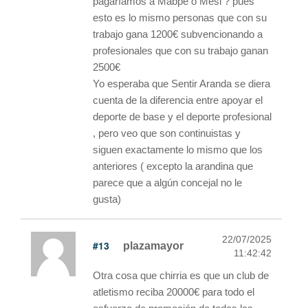
pagaríamos a Mabpe o Mesi ? pues
esto es lo mismo personas que con su
trabajo gana 1200€ subvencionando a
profesionales que con su trabajo ganan
2500€
Yo esperaba que Sentir Aranda se diera
cuenta de la diferencia entre apoyar el
deporte de base y el deporte profesional
, pero veo que son continuistas y
siguen exactamente lo mismo que los
anteriores ( excepto la arandina que
parece que a algún concejal no le
gusta)
22/07/2025
#13
plazamayor
11:42:42
Otra cosa que chirria es que un club de
atletismo reciba 20000€ para todo el