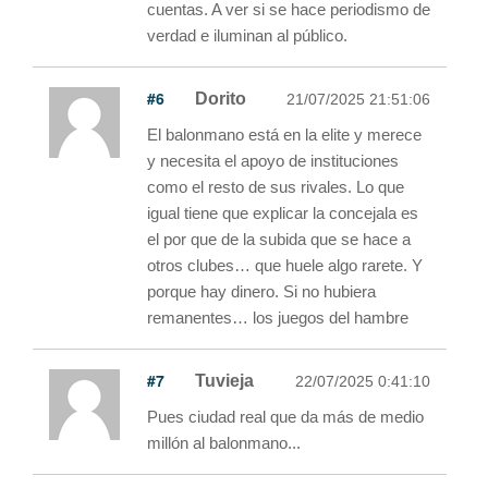
cuentas. A ver si se hace periodismo de
verdad e iluminan al público.
#6
Dorito
21/07/2025 21:51:06
El balonmano está en la elite y merece
y necesita el apoyo de instituciones
como el resto de sus rivales. Lo que
igual tiene que explicar la concejala es
el por que de la subida que se hace a
otros clubes… que huele algo rarete. Y
porque hay dinero. Si no hubiera
remanentes… los juegos del hambre
#7
Tuvieja
22/07/2025 0:41:10
Pues ciudad real que da más de medio
millón al balonmano...