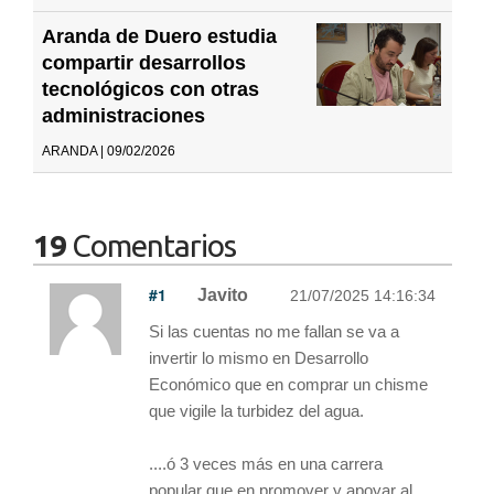
Aranda de Duero estudia
compartir desarrollos
tecnológicos con otras
administraciones
ARANDA | 09/02/2026
19
Comentarios
#1
Javito
21/07/2025 14:16:34
Si las cuentas no me fallan se va a
invertir lo mismo en Desarrollo
Económico que en comprar un chisme
que vigile la turbidez del agua.
....ó 3 veces más en una carrera
popular que en promover y apoyar al