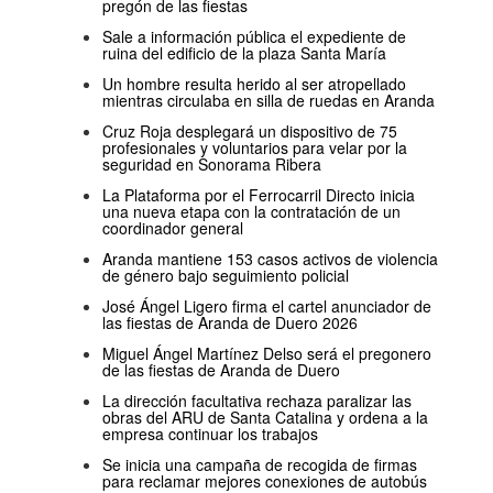
pregón de las fiestas
Sale a información pública el expediente de
ruina del edificio de la plaza Santa María
Un hombre resulta herido al ser atropellado
mientras circulaba en silla de ruedas en Aranda
Cruz Roja desplegará un dispositivo de 75
profesionales y voluntarios para velar por la
seguridad en Sonorama Ribera
La Plataforma por el Ferrocarril Directo inicia
una nueva etapa con la contratación de un
coordinador general
Aranda mantiene 153 casos activos de violencia
de género bajo seguimiento policial
José Ángel Ligero firma el cartel anunciador de
las fiestas de Aranda de Duero 2026
Miguel Ángel Martínez Delso será el pregonero
de las fiestas de Aranda de Duero
La dirección facultativa rechaza paralizar las
obras del ARU de Santa Catalina y ordena a la
empresa continuar los trabajos
Se inicia una campaña de recogida de firmas
para reclamar mejores conexiones de autobús