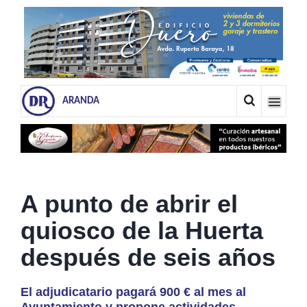
ARANDA
A punto de abrir el
quiosco de la Huerta
después de seis años
El adjudicatario pagará 900 € al mes al
Ayuntamiento y propone actividades