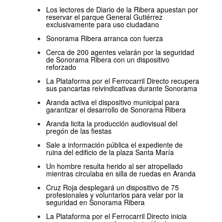
Los lectores de Diario de la Ribera apuestan por
reservar el parque General Gutiérrez
exclusivamente para uso ciudadano
Sonorama Ribera arranca con fuerza
Cerca de 200 agentes velarán por la seguridad
de Sonorama Ribera con un dispositivo
reforzado
La Plataforma por el Ferrocarril Directo recupera
sus pancartas reivindicativas durante Sonorama
Aranda activa el dispositivo municipal para
garantizar el desarrollo de Sonorama Ribera
Aranda licita la producción audiovisual del
pregón de las fiestas
Sale a información pública el expediente de
ruina del edificio de la plaza Santa María
Un hombre resulta herido al ser atropellado
mientras circulaba en silla de ruedas en Aranda
Cruz Roja desplegará un dispositivo de 75
profesionales y voluntarios para velar por la
seguridad en Sonorama Ribera
La Plataforma por el Ferrocarril Directo inicia