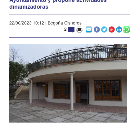
dinamizadoras
22/06/2023 10:12
|
Begoña Cisneros
2