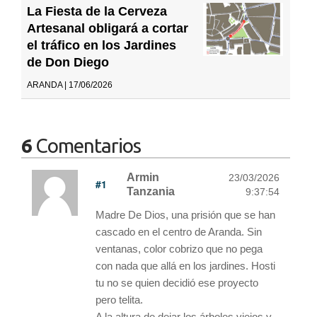
La Fiesta de la Cerveza
Artesanal obligará a cortar
el tráfico en los Jardines
de Don Diego
ARANDA | 17/06/2026
6
Comentarios
Armin
23/03/2026
#1
Tanzania
9:37:54
Madre De Dios, una prisión que se han
cascado en el centro de Aranda. Sin
ventanas, color cobrizo que no pega
con nada que allá en los jardines. Hosti
tu no se quien decidió ese proyecto
pero telita.
A la altura de dejar los árboles viejos y