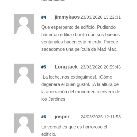
#4
jimmykaos
23/03/2026 13:22:31
Que esperpento de edificio. Pudiendo
hacer un edificio bonito con sus buenos
ventanales hacen ésta mierda. Parece
sacadomde una película de Mad Max.
#5
Long jack
23/03/2026 20:59:46
¡La leche, nos extinguimos!, ¡Cómo
degenera el buen gusto!. ¡A la altura de
la aberración del monumento envero de
los Jardines!
#6
josper
24/03/2026 12:11:58
La verdad es que es horroroso el
edificio.