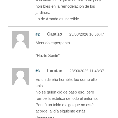
horribles en la remodelación de los
jardines.
Lo de Aranda es increíble.
#2
Castizo
23/03/2026 10:56:47
Menudo esperpento.
"Hazte Sentir"
#3
Leodan
23/03/2026 11:43:37
Es un diseño horrible, feo como ello
solo.
No sé quién dió de paso eso, pero
rompe la estética de todo el entorno.
Pon tú un toldo o algo que no esté
acorde, al día siguiente estás
denunciado.