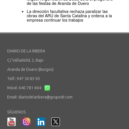
de las fiestas de Aranda de Duero
La dirección facultativa rechaza paralizar las
obras del ARU de Santa Catalina y ordena a la
empresa continuar los trabajos
DIARIO DE LA RIBERA
C/ Valladolid, 2, Bajo
Aranda de Duero (Burgos)
Telf.: 947 50 83 93
Móvil: 640 781 604
Email:
diariodelaribera@grupodr.com
SÍGUENOS