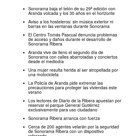
Sonorama baja el telón de su 29ª edición con
Aranda volcada y los 30 años en el horizonte
Aviso a los hosteleros: sin música exterior ni
barras en las ventanas durante Sonorama
El Centro Tomás Pascual denuncia problemas
de acceso y daños durante el desarrollo de
Sonorama Ribera
Aranda vive de lleno el segundo día de
Sonorama con calles abarrotadas y conciertos
desde el mediodía
Una mujer resulta herida al ser atropellada por
una motocicleta
La Policía de Aranda pide extremar las
precauciones para proteger las viviendas este
verano
Los lectores de Diario de la Ribera apuestan por
reservar el parque General Gutiérrez
exclusivamente para uso ciudadano
Sonorama Ribera arranca con fuerza
Cerca de 200 agentes velarán por la seguridad
de Sonorama Ribera con un dispositivo
reforzado