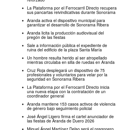
La Plataforma por el Ferrocarril Directo recupera
sus pancartas reivindicativas durante Sonorama
Aranda activa el dispositivo municipal para
garantizar el desarrollo de Sonorama Ribera
Aranda licita la producción audiovisual del
pregón de las fiestas
Sale a información pública el expediente de
ruina del edificio de la plaza Santa María
Un hombre resulta herido al ser atropellado
mientras circulaba en silla de ruedas en Aranda
Cruz Roja desplegará un dispositivo de 75
profesionales y voluntarios para velar por la
seguridad en Sonorama Ribera
La Plataforma por el Ferrocarril Directo inicia
una nueva etapa con la contratación de un
coordinador general
Aranda mantiene 153 casos activos de violencia
de género bajo seguimiento policial
José Ángel Ligero firma el cartel anunciador de
las fiestas de Aranda de Duero 2026
Miguel Ángel Martínez Delso será el pregonero