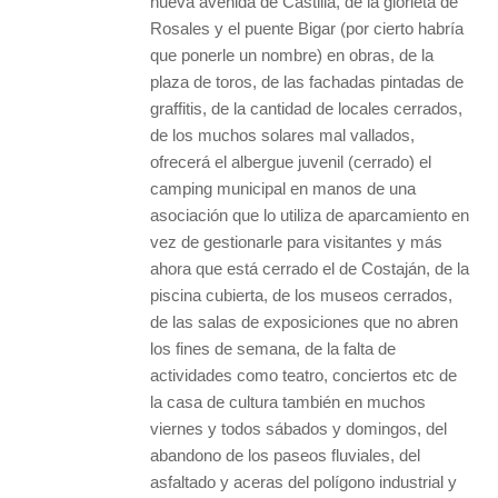
nueva avenida de Castilla, de la glorieta de
Rosales y el puente Bigar (por cierto habría
que ponerle un nombre) en obras, de la
plaza de toros, de las fachadas pintadas de
graffitis, de la cantidad de locales cerrados,
de los muchos solares mal vallados,
ofrecerá el albergue juvenil (cerrado) el
camping municipal en manos de una
asociación que lo utiliza de aparcamiento en
vez de gestionarle para visitantes y más
ahora que está cerrado el de Costaján, de la
piscina cubierta, de los museos cerrados,
de las salas de exposiciones que no abren
los fines de semana, de la falta de
actividades como teatro, conciertos etc de
la casa de cultura también en muchos
viernes y todos sábados y domingos, del
abandono de los paseos fluviales, del
asfaltado y aceras del polígono industrial y