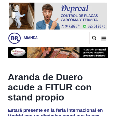
ARANDA
Aranda de Duero
acude a FITUR con
stand propio
Estará presente en la feria internacional en
Madrid con un dinámico stand que busca