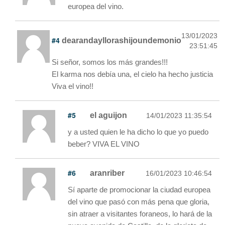
europea del vino.
13/01/2023
#4
dearandayllorashijoundemonio
23:51:45
Si señor, somos los más grandes!!!
El karma nos debía una, el cielo ha hecho justicia
Viva el vino!!
#5
el aguijon
14/01/2023 11:35:54
y a usted quien le ha dicho lo que yo puedo
beber? VIVA EL VINO
#6
aranriber
16/01/2023 10:46:54
Sí aparte de promocionar la ciudad europea
del vino que pasó con más pena que gloria,
sin atraer a visitantes foraneos, lo hará de la