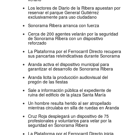
Los lectores de Diario de la Ribera apuestan por
reservar el parque General Gutiérrez
exclusivamente para uso ciudadano
Sonorama Ribera arranca con fuerza
Cerca de 200 agentes velarán por la seguridad
de Sonorama Ribera con un dispositivo
reforzado
La Plataforma por el Ferrocarril Directo recupera
sus pancartas reivindicativas durante Sonorama
Aranda activa el dispositivo municipal para
garantizar el desarrollo de Sonorama Ribera
Aranda licita la producción audiovisual del
pregón de las fiestas
Sale a información pública el expediente de
ruina del edificio de la plaza Santa María
Un hombre resulta herido al ser atropellado
mientras circulaba en silla de ruedas en Aranda
Cruz Roja desplegará un dispositivo de 75
profesionales y voluntarios para velar por la
seguridad en Sonorama Ribera
La Plataforma por el Ferrocarril Directo inicia