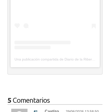
Una publicación compartida de Diario de la Ribera (@diario_ribera)
5
Comentarios
#1
Castizo
29/06/2026 13:58:50