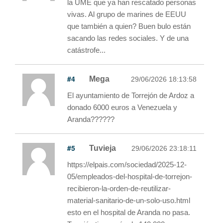
la UME que ya han rescatado personas
vivas. Al grupo de marines de EEUU
que también a quien? Buen bulo están
sacando las redes sociales. Y de una
catástrofe...
#4
Mega
29/06/2026 18:13:58
El ayuntamiento de Torrejón de Ardoz a
donado 6000 euros a Venezuela y
Aranda??????
#5
Tuvieja
29/06/2026 23:18:11
https://elpais.com/sociedad/2025-12-
05/empleados-del-hospital-de-torrejon-
recibieron-la-orden-de-reutilizar-
material-sanitario-de-un-solo-uso.html
esto en el hospital de Aranda no pasa.