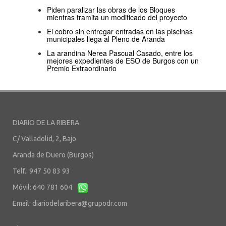
Piden paralizar las obras de los Bloques
mientras tramita un modificado del proyecto
El cobro sin entregar entradas en las piscinas
municipales llega al Pleno de Aranda
La arandina Nerea Pascual Casado, entre los
mejores expedientes de ESO de Burgos con un
Premio Extraordinario
DIARIO DE LA RIBERA
C/ Valladolid, 2, Bajo
Aranda de Duero (Burgos)
Telf.: 947 50 83 93
Móvil: 640 781 604
Email:
diariodelaribera@grupodr.com