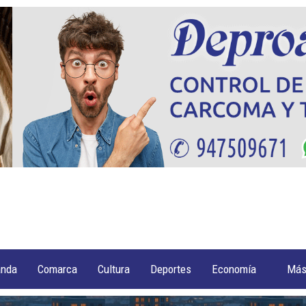
anda
Comarca
Cultura
Deportes
Economía
Má