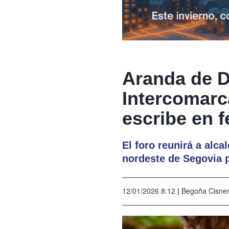
Aranda de D
Intercomarca
escribe en 
El foro reunirá a alc
nordeste de Segovia p
12/01/2026 8:12
|
Begoña Cisne