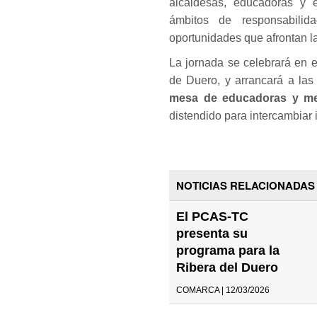
alcaldesas, educadoras y e
ámbitos de responsabilid
oportunidades que afrontan la
La jornada se celebrará en e
de Duero, y arrancará a la
mesa de educadoras y me
distendido para intercambiar i
NOTICIAS RELACIONADAS
El PCAS-TC
presenta su
programa para la
Ribera del Duero
COMARCA | 12/03/2026