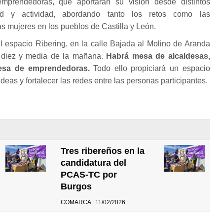
mprendedoras, que aportarán su visión desde distintos
ad y actividad, abordando tanto los retos como las
s mujeres en los pueblos de Castilla y León.
l espacio Ribering, en la calle Bajada al Molino de Aranda
s diez y media de la mañana.
Habrá mesa de alcaldesas,
sa de emprendedoras.
Todo ello propiciará un espacio
deas y fortalecer las redes entre las personas participantes.
Tres ribereños en la
candidatura del
PCAS-TC por
Burgos
COMARCA | 11/02/2026