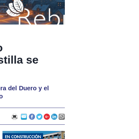
o
tilla se
ra del Duero y el
o