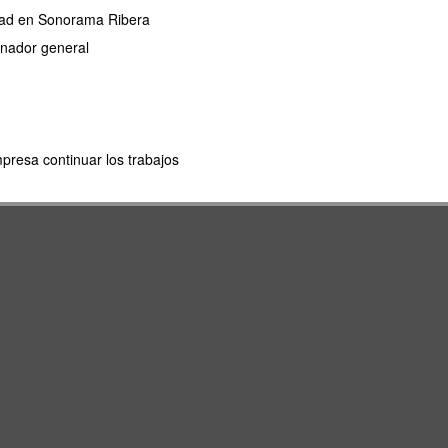
ridad en Sonorama Ribera
dinador general
mpresa continuar los trabajos