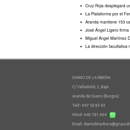
Cruz Roja desplegará un
La Plataforma por el Fer
Aranda mantiene 153 cas
José Ángel Ligero firma
Miguel Ángel Martínez D
La dirección facultativa
DIARIO DE LA RIBERA
C/ Valladolid, 2, Bajo
Aranda de Duero (Burgos)
Telf.: 947 50 83 93
Móvil: 640 781 604
Email:
diariodelaribera@grupod