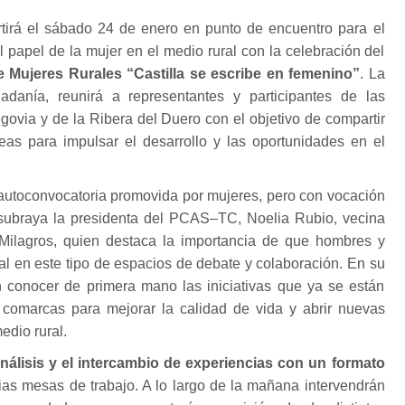
tirá el sábado 24 de enero en punto de encuentro para el
el papel de la mujer en el medio rural con la celebración del
 Mujeres Rurales “Castilla se escribe en femenino”
. La
dadanía, reunirá a representantes y participantes de las
ovia y de la Ribera del Duero con el objetivo de compartir
deas para impulsar el desarrollo y las oportunidades en el
 autoconvocatoria promovida por mujeres, pero con vocación
o subraya la presidenta del PCAS–TC, Noelia Rubio, vecina
 Milagros, quien destaca la importancia de que hombres y
al en este tipo de espacios de debate y colaboración. En su
en conocer de primera mano las iniciativas que ya se están
comarcas para mejorar la calidad de vida y abrir nuevas
edio rural.
nálisis y el intercambio de experiencias con un formato
ias mesas de trabajo. A lo largo de la mañana intervendrán