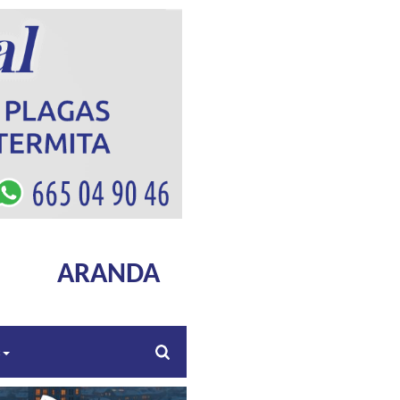
ARANDA
s