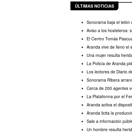
ÚLTIMAS NOTICIAS
Sonorama baja el telón 
Aviso a los hosteleros:
El Centro Tomás Pascua
Aranda vive de lleno el
Una mujer resulta herida
La Policía de Aranda pi
Los lectores de Diario 
Sonorama Ribera arranc
Cerca de 200 agentes ve
La Plataforma por el Fe
Aranda activa el disposi
Aranda licita la producc
Sale a información públi
Un hombre resulta herido