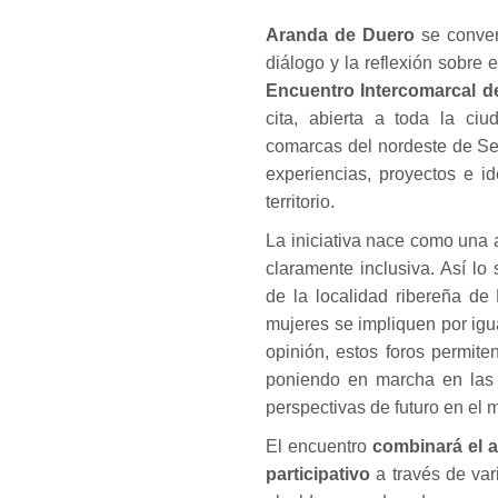
Aranda de Duero
se conver
diálogo y la reflexión sobre 
Encuentro Intercomarcal de
cita, abierta a toda la ciu
comarcas del nordeste de Seg
experiencias, proyectos e i
territorio.
La iniciativa nace como una
claramente inclusiva. Así l
de la localidad ribereña de
mujeres se impliquen por igu
opinión, estos foros permit
poniendo en marcha en las 
perspectivas de futuro en el m
El encuentro
combinará el a
participativo
a través de var