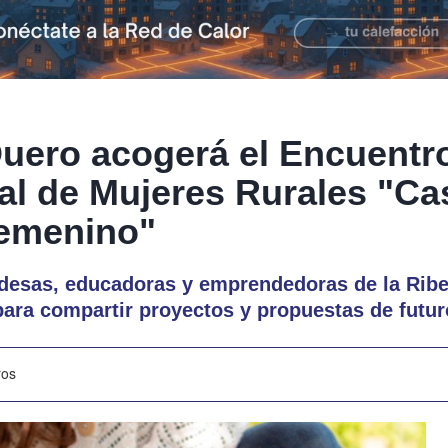
uero acogerá el Encuentr
l de Mujeres Rurales "Cas
femenino"
aldesas, educadoras y emprendedoras de la Ribe
ara compartir proyectos y propuestas de futur
ros