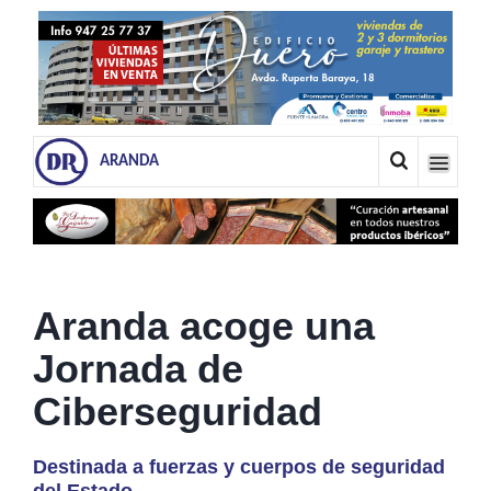
ARANDA
Aranda acoge una
Jornada de
Ciberseguridad
Destinada a fuerzas y cuerpos de seguridad
del Estado