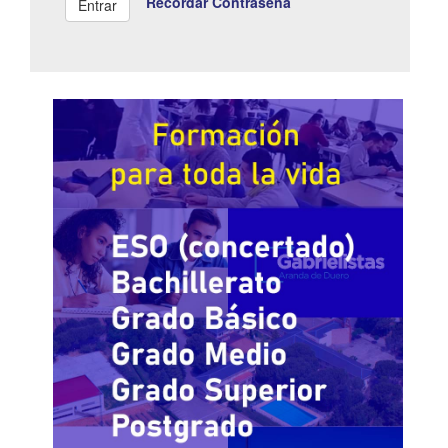
Recordar Contraseña