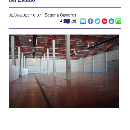
02/06/2025 10:07
|
Begoña Cisneros
4