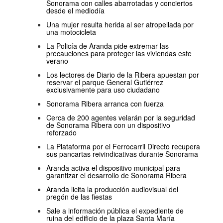
Sonorama con calles abarrotadas y conciertos
desde el mediodía
Una mujer resulta herida al ser atropellada por
una motocicleta
La Policía de Aranda pide extremar las
precauciones para proteger las viviendas este
verano
Los lectores de Diario de la Ribera apuestan por
reservar el parque General Gutiérrez
exclusivamente para uso ciudadano
Sonorama Ribera arranca con fuerza
Cerca de 200 agentes velarán por la seguridad
de Sonorama Ribera con un dispositivo
reforzado
La Plataforma por el Ferrocarril Directo recupera
sus pancartas reivindicativas durante Sonorama
Aranda activa el dispositivo municipal para
garantizar el desarrollo de Sonorama Ribera
Aranda licita la producción audiovisual del
pregón de las fiestas
Sale a información pública el expediente de
ruina del edificio de la plaza Santa María