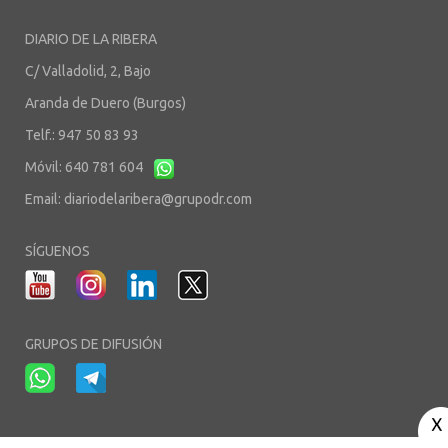
DIARIO DE LA RIBERA
C/ Valladolid, 2, Bajo
Aranda de Duero (Burgos)
Telf.: 947 50 83 93
Móvil: 640 781 604
Email:
diariodelaribera@grupodr.com
SÍGUENOS
GRUPOS DE DIFUSIÓN