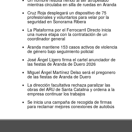
Un hombre resulta herido al ser atropellado
mientras circulaba en silla de ruedas en Aranda
Cruz Roja desplegará un dispositivo de 75
profesionales y voluntarios para velar por la
seguridad en Sonorama Ribera
La Plataforma por el Ferrocarril Directo inicia
una nueva etapa con la contratación de un
coordinador general
Aranda mantiene 153 casos activos de violencia
de género bajo seguimiento policial
José Ángel Ligero firma el cartel anunciador de
las fiestas de Aranda de Duero 2026
Miguel Ángel Martínez Delso será el pregonero
de las fiestas de Aranda de Duero
La dirección facultativa rechaza paralizar las
obras del ARU de Santa Catalina y ordena a la
empresa continuar los trabajos
Se inicia una campaña de recogida de firmas
para reclamar mejores conexiones de autobús