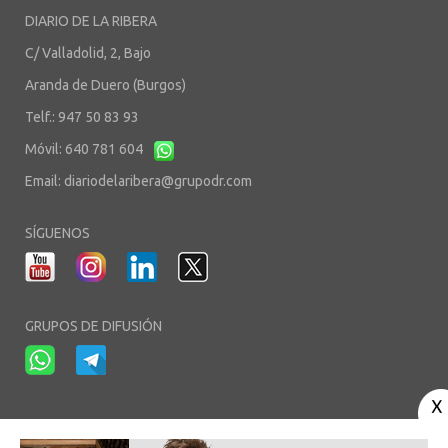
DIARIO DE LA RIBERA
C/ Valladolid, 2, Bajo
Aranda de Duero (Burgos)
Telf.: 947 50 83 93
Móvil: 640 781 604
Email:
diariodelaribera@grupodr.com
SÍGUENOS
GRUPOS DE DIFUSIÓN