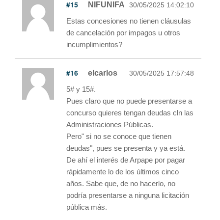
#15
NIFUNIFA
30/05/2025 14:02:10
Estas concesiones no tienen cláusulas
de cancelación por impagos u otros
incumplimientos?
#16
elcarlos
30/05/2025 17:57:48
5# y 15#.
Pues claro que no puede presentarse a
concurso quieres tengan deudas cln las
Administraciones Públicas.
Pero" si no se conoce que tienen
deudas", pues se presenta y ya está.
De ahí el interés de Arpape por pagar
rápidamente lo de los últimos cinco
años. Sabe que, de no hacerlo, no
podría presentarse a ninguna licitación
pública más.