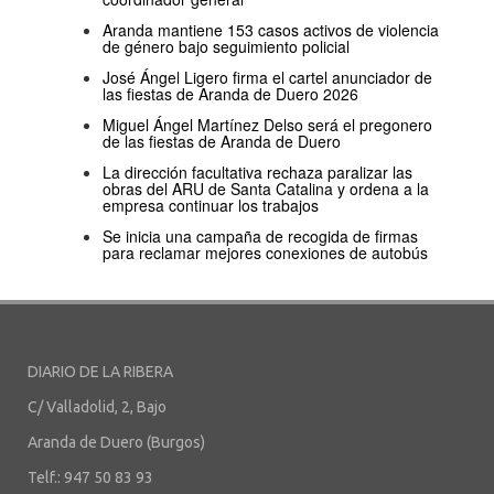
Aranda mantiene 153 casos activos de violencia
de género bajo seguimiento policial
José Ángel Ligero firma el cartel anunciador de
las fiestas de Aranda de Duero 2026
Miguel Ángel Martínez Delso será el pregonero
de las fiestas de Aranda de Duero
La dirección facultativa rechaza paralizar las
obras del ARU de Santa Catalina y ordena a la
empresa continuar los trabajos
Se inicia una campaña de recogida de firmas
para reclamar mejores conexiones de autobús
DIARIO DE LA RIBERA
C/ Valladolid, 2, Bajo
Aranda de Duero (Burgos)
Telf.: 947 50 83 93