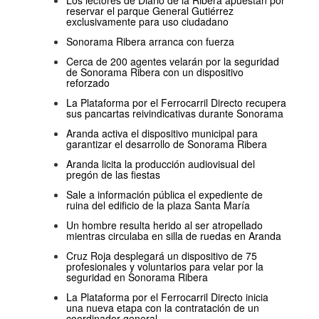
reservar el parque General Gutiérrez
exclusivamente para uso ciudadano
Sonorama Ribera arranca con fuerza
Cerca de 200 agentes velarán por la seguridad
de Sonorama Ribera con un dispositivo
reforzado
La Plataforma por el Ferrocarril Directo recupera
sus pancartas reivindicativas durante Sonorama
Aranda activa el dispositivo municipal para
garantizar el desarrollo de Sonorama Ribera
Aranda licita la producción audiovisual del
pregón de las fiestas
Sale a información pública el expediente de
ruina del edificio de la plaza Santa María
Un hombre resulta herido al ser atropellado
mientras circulaba en silla de ruedas en Aranda
Cruz Roja desplegará un dispositivo de 75
profesionales y voluntarios para velar por la
seguridad en Sonorama Ribera
La Plataforma por el Ferrocarril Directo inicia
una nueva etapa con la contratación de un
coordinador general