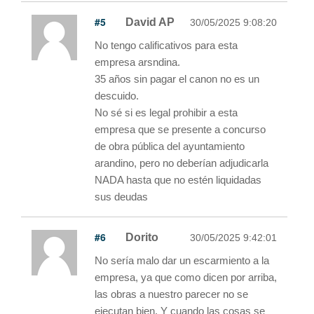
#5
David AP
30/05/2025 9:08:20
No tengo calificativos para esta
empresa arsndina.
35 años sin pagar el canon no es un
descuido.
No sé si es legal prohibir a esta
empresa que se presente a concurso
de obra pública del ayuntamiento
arandino, pero no deberían adjudicarla
NADA hasta que no estén liquidadas
sus deudas
#6
Dorito
30/05/2025 9:42:01
No sería malo dar un escarmiento a la
empresa, ya que como dicen por arriba,
las obras a nuestro parecer no se
ejecutan bien. Y cuando las cosas se