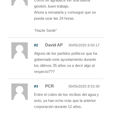
Como se agradece ver una buena
gestión, buen trabajo.
Ahora a rematarla y conseguir que se
pueda usar las 24 horas.
"Hazte Sentir"
#2
David AP
30/05/2025 8:50:17
Alguno de los partidos políticos que ha
gobernado este ayuntamiento durante
los últimos 35 años va a decir algo al
respecto???
#3
PCR
30/05/2025 8:53:30
Entre el cobro de los recibos del agua y
esto, ya han echo más que la anterior
corporación durante 12 años.