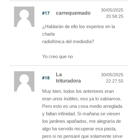
30/05/2025
#17
carrequemado
20:58:25
¿Hablarán de ello los expertos en la
charla
radiofónica del mediodía?
Yo creo que no
La
30/05/2025
#18
trituradora
22:27:55
Muy bien, todos los anteriores eran
eran unos inútiles, eso ya lo sabíamos.
Pero esto es una cosa medio arreglada
y faltan infinidad. Si mañana se viesen
los jardines apañados, me alegraría de
algo ha servido recuperar esa pasta,
pero si no pensaré que solamente sirve