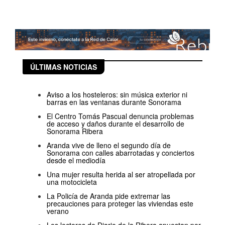
ÚLTIMAS NOTICIAS
Aviso a los hosteleros: sin música exterior ni
barras en las ventanas durante Sonorama
El Centro Tomás Pascual denuncia problemas
de acceso y daños durante el desarrollo de
Sonorama Ribera
Aranda vive de lleno el segundo día de
Sonorama con calles abarrotadas y conciertos
desde el mediodía
Una mujer resulta herida al ser atropellada por
una motocicleta
La Policía de Aranda pide extremar las
precauciones para proteger las viviendas este
verano
Los lectores de Diario de la Ribera apuestan por