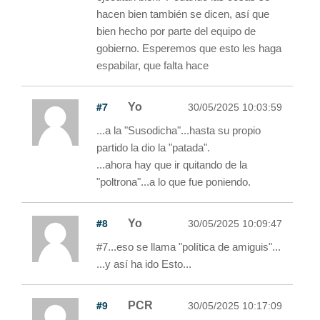
hacen bien también se dicen, así que
bien hecho por parte del equipo de
gobierno. Esperemos que esto les haga
espabilar, que falta hace
#7
Yo
30/05/2025 10:03:59
...a la "Susodicha"...hasta su propio
partido la dio la "patada".
...ahora hay que ir quitando de la
"poltrona"...a lo que fue poniendo.
#8
Yo
30/05/2025 10:09:47
#7...eso se llama "política de amiguis"...
...y así ha ido Esto...
#9
PCR
30/05/2025 10:17:09