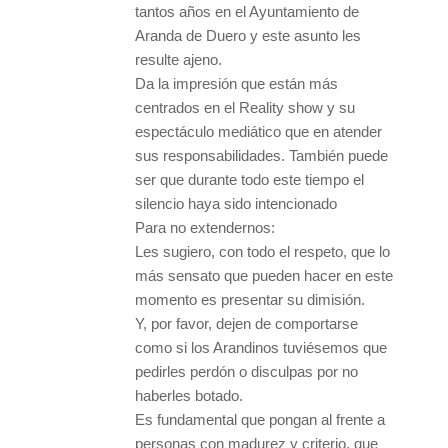
tantos años en el Ayuntamiento de
Aranda de Duero y este asunto les
resulte ajeno.
Da la impresión que están más
centrados en el Reality show y su
espectáculo mediático que en atender
sus responsabilidades. También puede
ser que durante todo este tiempo el
silencio haya sido intencionado
Para no extendernos:
Les sugiero, con todo el respeto, que lo
más sensato que pueden hacer en este
momento es presentar su dimisión.
Y, por favor, dejen de comportarse
como si los Arandinos tuviésemos que
pedirles perdón o disculpas por no
haberles botado.
Es fundamental que pongan al frente a
personas con madurez y criterio, que