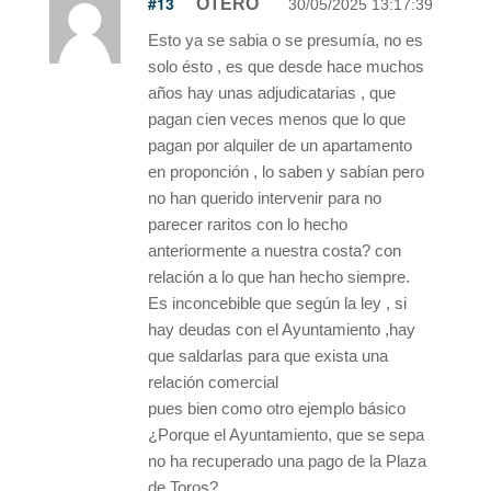
#13
OTERO
30/05/2025 13:17:39
Esto ya se sabia o se presumía, no es
solo ésto , es que desde hace muchos
años hay unas adjudicatarias , que
pagan cien veces menos que lo que
pagan por alquiler de un apartamento
en proponción , lo saben y sabían pero
no han querido intervenir para no
parecer raritos con lo hecho
anteriormente a nuestra costa? con
relación a lo que han hecho siempre.
Es inconcebible que según la ley , si
hay deudas con el Ayuntamiento ,hay
que saldarlas para que exista una
relación comercial
pues bien como otro ejemplo básico
¿Porque el Ayuntamiento, que se sepa
no ha recuperado una pago de la Plaza
de Toros?.