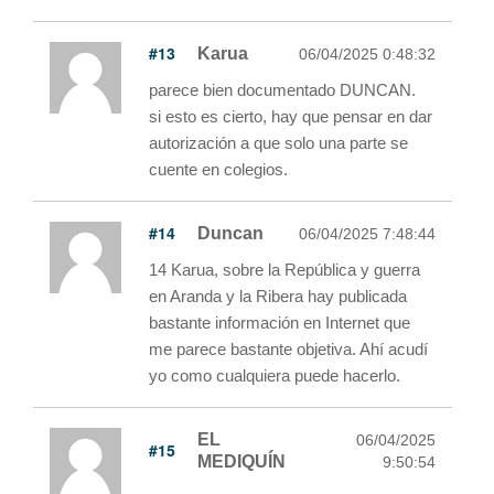
#13
Karua
06/04/2025 0:48:32
parece bien documentado DUNCAN.
si esto es cierto, hay que pensar en dar
autorización a que solo una parte se
cuente en colegios.
#14
Duncan
06/04/2025 7:48:44
14 Karua, sobre la República y guerra
en Aranda y la Ribera hay publicada
bastante información en Internet que
me parece bastante objetiva. Ahí acudí
yo como cualquiera puede hacerlo.
EL
06/04/2025
#15
MEDIQUÍN
9:50:54