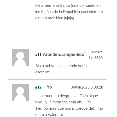
Feliz Semana Santa (que por cierto en
los 5 años de la República casi siempre
estuvo prohibida jajaja)
05/04/2025
#11
Arandinoarrepentido
17:33:55
Sin a subvenciones todo sería
diferente.....
#12
Yo
06/04/2025 0:08:28
...por suerte o desgracia...Todo sigue
vivo...y la memoria está ahí....(el
Tiempo más que borrar...recuerda)...(no
entro a valorar.).