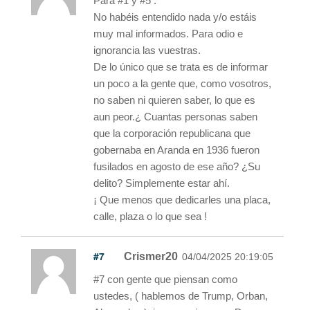
Para #1 y #5 :
No habéis entendido nada y/o estáis
muy mal informados. Para odio e
ignorancia las vuestras.
De lo único que se trata es de informar
un poco a la gente que, como vosotros,
no saben ni quieren saber, lo que es
aun peor.¿ Cuantas personas saben
que la corporación republicana que
gobernaba en Aranda en 1936 fueron
fusilados en agosto de ese año? ¿Su
delito? Simplemente estar ahí.
¡ Que menos que dedicarles una placa,
calle, plaza o lo que sea !
#7
Crismer20
04/04/2025 20:19:05
#7 con gente que piensan como
ustedes, ( hablemos de Trump, Orban,