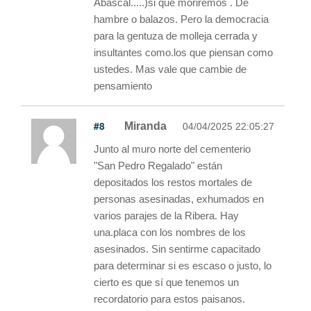
Abascal.....)si que moriremos . De
hambre o balazos. Pero la democracia
para la gentuza de molleja cerrada y
insultantes como.los que piensan como
ustedes. Mas vale que cambie de
pensamiento
#8
Miranda
04/04/2025 22:05:27
Junto al muro norte del cementerio
"San Pedro Regalado" están
depositados los restos mortales de
personas asesinadas, exhumados en
varios parajes de la Ribera. Hay
una.placa con los nombres de los
asesinados. Sin sentirme capacitado
para determinar si es escaso o justo, lo
cierto es que sí que tenemos un
recordatorio para estos paisanos.