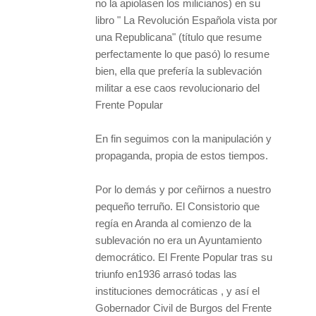
no la apiolasen los milicianos) en su
libro " La Revolución Española vista por
una Republicana" (título que resume
perfectamente lo que pasó) lo resume
bien, ella que prefería la sublevación
militar a ese caos revolucionario del
Frente Popular
En fin seguimos con la manipulación y
propaganda, propia de estos tiempos.
Por lo demás y por ceñirnos a nuestro
pequeño terruño. El Consistorio que
regía en Aranda al comienzo de la
sublevación no era un Ayuntamiento
democrático. El Frente Popular tras su
triunfo en1936 arrasó todas las
instituciones democráticas , y así el
Gobernador Civil de Burgos del Frente