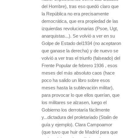
del Hombre), tras eso quedó claro que
la República no era precisamente
democrática, que era propiedad de las
izquierdas revolucionarias (Psoe, Ugt,
anarquistas...). Se volvió a ver en su
Golpe de Estado del1934 (no aceptaron
que ganase la derecha) y de nuevo se
volvió a ver tras el triunfo (falseado) del
Frente Popular de febrero 1936 , esos
meses del más absoluto caos (hace
poco ha salido un libro sobre esos
meses hasta la sublevación militar),
para provocar lo que ellos querían, que
los militares se alzasen, luego el
Gobierno los derrotaría fácilmente
y...dictadura del proletariado (Stalin de
guía y ejemplo). Clara Campoamor
(que tuvo que huir de Madrid para que