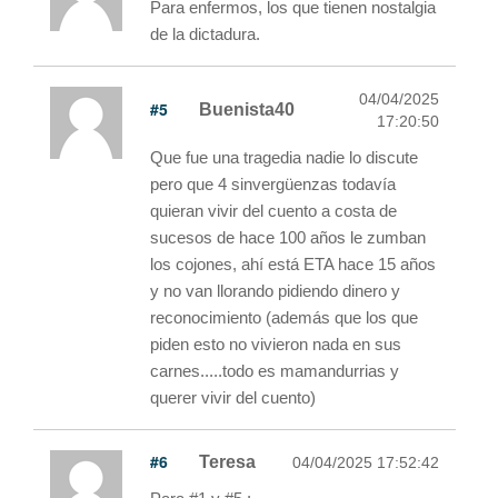
Para enfermos, los que tienen nostalgia
de la dictadura.
04/04/2025
#5
Buenista40
17:20:50
Que fue una tragedia nadie lo discute
pero que 4 sinvergüenzas todavía
quieran vivir del cuento a costa de
sucesos de hace 100 años le zumban
los cojones, ahí está ETA hace 15 años
y no van llorando pidiendo dinero y
reconocimiento (además que los que
piden esto no vivieron nada en sus
carnes.....todo es mamandurrias y
querer vivir del cuento)
#6
Teresa
04/04/2025 17:52:42