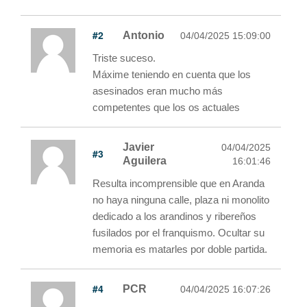
#2
Antonio
04/04/2025 15:09:00
Triste suceso.
Máxime teniendo en cuenta que los
asesinados eran mucho más
competentes que los os actuales
Javier
04/04/2025
#3
Aguilera
16:01:46
Resulta incomprensible que en Aranda
no haya ninguna calle, plaza ni monolito
dedicado a los arandinos y ribereños
fusilados por el franquismo. Ocultar su
memoria es matarles por doble partida.
#4
PCR
04/04/2025 16:07:26