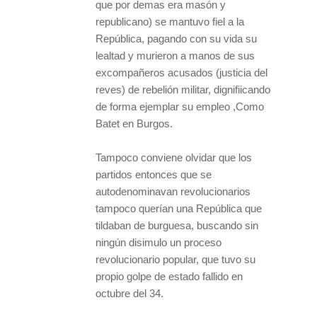
que por demas era masón y
republicano) se mantuvo fiel a la
República, pagando con su vida su
lealtad y murieron a manos de sus
excompañeros acusados (justicia del
reves) de rebelión militar, dignifiicando
de forma ejemplar su empleo ,Como
Batet en Burgos.
Tampoco conviene olvidar que los
partidos entonces que se
autodenominavan revolucionarios
tampoco querían una República que
tildaban de burguesa, buscando sin
ningún disimulo un proceso
revolucionario popular, que tuvo su
propio golpe de estado fallido en
octubre del 34.