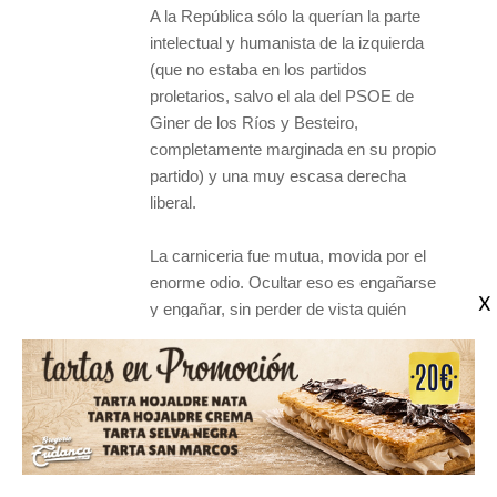
A la República sólo la querían la parte
intelectual y humanista de la izquierda
(que no estaba en los partidos
proletarios, salvo el ala del PSOE de
Giner de los Ríos y Besteiro,
completamente marginada en su propio
partido) y una muy escasa derecha
liberal.
La carniceria fue mutua, movida por el
enorme odio. Ocultar eso es engañarse
y engañar, sin perder de vista quién
desencadenó la tragedia.
También es engañarse y engañar, que
una vez terminada la guerra, unos
pidieron honrar y enterrar a sus
muertos, los otros no solo ni honrrarlos
ni enterrarlos, sino lo que es más