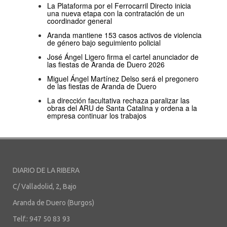
La Plataforma por el Ferrocarril Directo inicia
una nueva etapa con la contratación de un
coordinador general
Aranda mantiene 153 casos activos de violencia
de género bajo seguimiento policial
José Ángel Ligero firma el cartel anunciador de
las fiestas de Aranda de Duero 2026
Miguel Ángel Martínez Delso será el pregonero
de las fiestas de Aranda de Duero
La dirección facultativa rechaza paralizar las
obras del ARU de Santa Catalina y ordena a la
empresa continuar los trabajos
DIARIO DE LA RIBERA
C/ Valladolid, 2, Bajo
Aranda de Duero (Burgos)
Telf.: 947 50 83 93