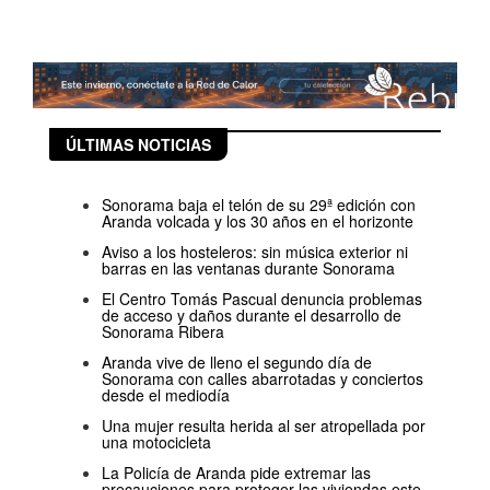
ÚLTIMAS NOTICIAS
Sonorama baja el telón de su 29ª edición con
Aranda volcada y los 30 años en el horizonte
Aviso a los hosteleros: sin música exterior ni
barras en las ventanas durante Sonorama
El Centro Tomás Pascual denuncia problemas
de acceso y daños durante el desarrollo de
Sonorama Ribera
Aranda vive de lleno el segundo día de
Sonorama con calles abarrotadas y conciertos
desde el mediodía
Una mujer resulta herida al ser atropellada por
una motocicleta
La Policía de Aranda pide extremar las
precauciones para proteger las viviendas este