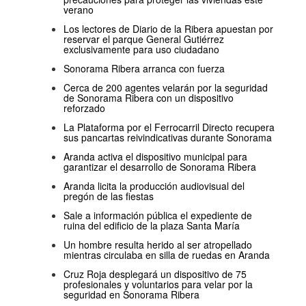
verano
Los lectores de Diario de la Ribera apuestan por
reservar el parque General Gutiérrez
exclusivamente para uso ciudadano
Sonorama Ribera arranca con fuerza
Cerca de 200 agentes velarán por la seguridad
de Sonorama Ribera con un dispositivo
reforzado
La Plataforma por el Ferrocarril Directo recupera
sus pancartas reivindicativas durante Sonorama
Aranda activa el dispositivo municipal para
garantizar el desarrollo de Sonorama Ribera
Aranda licita la producción audiovisual del
pregón de las fiestas
Sale a información pública el expediente de
ruina del edificio de la plaza Santa María
Un hombre resulta herido al ser atropellado
mientras circulaba en silla de ruedas en Aranda
Cruz Roja desplegará un dispositivo de 75
profesionales y voluntarios para velar por la
seguridad en Sonorama Ribera