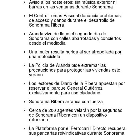
Aviso a los hosteleros: sin música exterior ni
barras en las ventanas durante Sonorama
El Centro Tomás Pascual denuncia problemas
de acceso y daños durante el desarrollo de
Sonorama Ribera
Aranda vive de lleno el segundo día de
Sonorama con calles abarrotadas y conciertos
desde el mediodía
Una mujer resulta herida al ser atropellada por
una motocicleta
La Policía de Aranda pide extremar las
precauciones para proteger las viviendas este
verano
Los lectores de Diario de la Ribera apuestan por
reservar el parque General Gutiérrez
exclusivamente para uso ciudadano
Sonorama Ribera arranca con fuerza
Cerca de 200 agentes velarán por la seguridad
de Sonorama Ribera con un dispositivo
reforzado
La Plataforma por el Ferrocarril Directo recupera
sus pancartas reivindicativas durante Sonorama