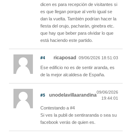
dicen es para recepción de visitantes si
es que llegan porque al verlo igual se
dan la vuelta. También podrían hacer la
fiesta del orujo, pacharán, ginebra etc.
que hay que beber para olvidar lo que
está haciendo este partido.
#4
ricaposad
09/06/2026 18:51:03
Ese edificio no es de sentir aranda, es
de la mejor alcaldesa de España.
09/06/2026
#5
unodelavillaarandina
19:44:01
Contestando a #4
Si ves la publi de sentiraranda o sea su
facebook verás de quien es.