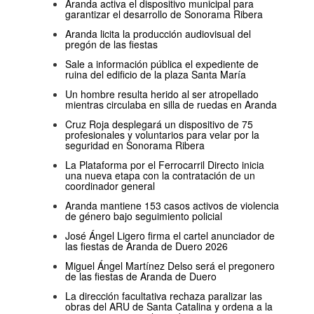
Aranda activa el dispositivo municipal para
garantizar el desarrollo de Sonorama Ribera
Aranda licita la producción audiovisual del
pregón de las fiestas
Sale a información pública el expediente de
ruina del edificio de la plaza Santa María
Un hombre resulta herido al ser atropellado
mientras circulaba en silla de ruedas en Aranda
Cruz Roja desplegará un dispositivo de 75
profesionales y voluntarios para velar por la
seguridad en Sonorama Ribera
La Plataforma por el Ferrocarril Directo inicia
una nueva etapa con la contratación de un
coordinador general
Aranda mantiene 153 casos activos de violencia
de género bajo seguimiento policial
José Ángel Ligero firma el cartel anunciador de
las fiestas de Aranda de Duero 2026
Miguel Ángel Martínez Delso será el pregonero
de las fiestas de Aranda de Duero
La dirección facultativa rechaza paralizar las
obras del ARU de Santa Catalina y ordena a la