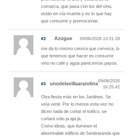
comarca, que pasa con los del vino,
están en vía muerta y es lo que hay
que consumir y promocionar.
#2
Azogue
09/06/2026 13:31:28
me da lo mismo cereza que cerveza, lo
que tenemos que hacer es consumir
vino no café y agua parecemos payos.
09/06/2026
#3
unodelavillaarandina
16:25:42
Otra fiesta más en los Jardines. Se
veía venir. Por lo menos esta vez no
dicen nada de cortar el tráfico, se
cortará sólo ja aja ja.
Como ideas, que iluminen el
abominable edificio de Sentiraranda que