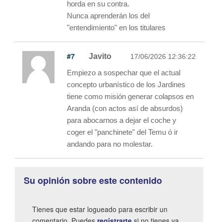
horda en su contra.
Nunca aprenderán los del
"entendimiento" en los titulares
#7
Javito
17/06/2026 12:36:22
Empiezo a sospechar que el actual
concepto urbanístico de los Jardines
tiene como misión generar colapsos en
Aranda (con actos así de absurdos)
para abocarnos a dejar el coche y
coger el "panchinete" del Temu ó ir
andando para no molestar.
Su opinión sobre este contenido
Tienes que estar logueado para escribir un
comentario. Puedes
registrarte
si no tienes ya