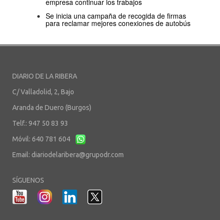
empresa continuar los trabajos
Se inicia una campaña de recogida de firmas
para reclamar mejores conexiones de autobús
DIARIO DE LA RIBERA
C/ Valladolid, 2, Bajo
Aranda de Duero (Burgos)
Telf.: 947 50 83 93
Móvil: 640 781 604
Email:
diariodelaribera@grupodr.com
SÍGUENOS