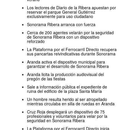
Los lectores de Diario de la Ribera apuestan por
reservar el parque General Gutiérrez
exclusivamente para uso ciudadano
Sonorama Ribera arranca con fuerza
Cerca de 200 agentes velarán por la seguridad
de Sonorama Ribera con un dispositivo
reforzado
La Plataforma por el Ferrocarril Directo recupera
sus pancartas reivindicativas durante Sonorama
Aranda activa el dispositivo municipal para
garantizar el desarrollo de Sonorama Ribera
Aranda licita la producción audiovisual del
pregón de las fiestas
Sale a información pública el expediente de
ruina del edificio de la plaza Santa María
Un hombre resulta herido al ser atropellado
mientras circulaba en silla de ruedas en Aranda
Cruz Roja desplegará un dispositivo de 75
profesionales y voluntarios para velar por la
seguridad en Sonorama Ribera
La Plataforma por el Ferrocarril Directo inicia