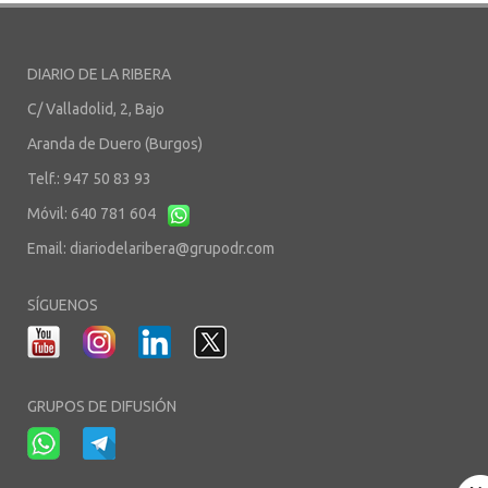
DIARIO DE LA RIBERA
C/ Valladolid, 2, Bajo
Aranda de Duero (Burgos)
Telf.: 947 50 83 93
Móvil: 640 781 604
Email:
diariodelaribera@grupodr.com
SÍGUENOS
GRUPOS DE DIFUSIÓN