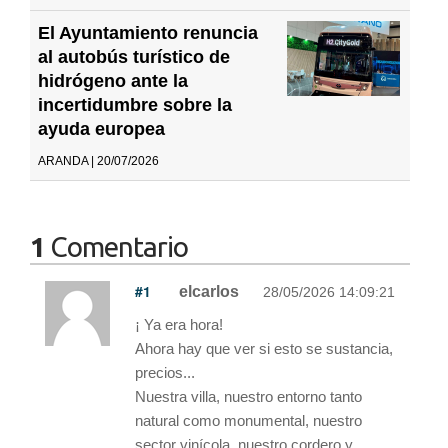
El Ayuntamiento renuncia
al autobús turístico de
hidrógeno ante la
incertidumbre sobre la
ayuda europea
ARANDA | 20/07/2026
1
Comentario
#1
elcarlos
28/05/2026 14:09:21
¡ Ya era hora!
Ahora hay que ver si esto se sustancia,
precios...
Nuestra villa, nuestro entorno tanto
natural como monumental, nuestro
sector vinícola, nuestro cordero y