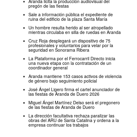
Aranda licita la producción audiovisual del
pregón de las fiestas
Sale a información pública el expediente de
ruina del edificio de la plaza Santa María
Un hombre resulta herido al ser atropellado
mientras circulaba en silla de ruedas en Aranda
Cruz Roja desplegará un dispositivo de 75
profesionales y voluntarios para velar por la
seguridad en Sonorama Ribera
La Plataforma por el Ferrocarril Directo inicia
una nueva etapa con la contratación de un
coordinador general
Aranda mantiene 153 casos activos de violencia
de género bajo seguimiento policial
José Ángel Ligero firma el cartel anunciador de
las fiestas de Aranda de Duero 2026
Miguel Ángel Martínez Delso será el pregonero
de las fiestas de Aranda de Duero
La dirección facultativa rechaza paralizar las
obras del ARU de Santa Catalina y ordena a la
empresa continuar los trabajos