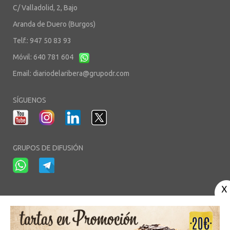
C/ Valladolid, 2, Bajo
Aranda de Duero (Burgos)
Telf.: 947 50 83 93
Móvil: 640 781 604
Email:
diariodelaribera@grupodr.com
SÍGUENOS
GRUPOS DE DIFUSIÓN