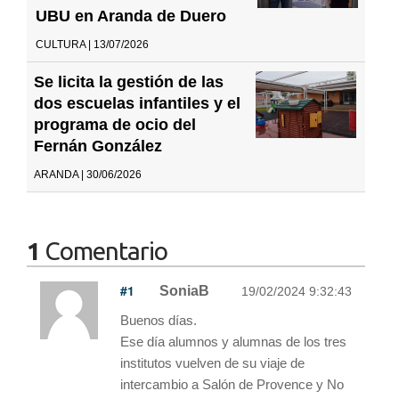
UBU en Aranda de Duero
CULTURA | 13/07/2026
Se licita la gestión de las
dos escuelas infantiles y el
programa de ocio del
Fernán González
ARANDA | 30/06/2026
1
Comentario
#1
SoniaB
19/02/2024 9:32:43
Buenos días.
Ese día alumnos y alumnas de los tres
institutos vuelven de su viaje de
intercambio a Salón de Provence y No