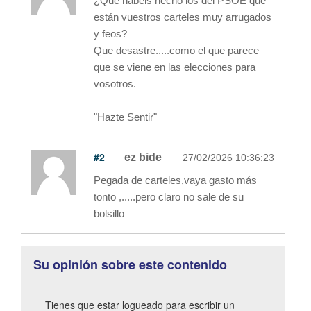
¿Qué habéis hecho los del PSOE que
están vuestros carteles muy arrugados
y feos?
Que desastre.....como el que parece
que se viene en las elecciones para
vosotros.
"Hazte Sentir"
#2
ez bide
27/02/2026 10:36:23
Pegada de carteles,vaya gasto más
tonto ,.....pero claro no sale de su
bolsillo
Su opinión sobre este contenido
Tienes que estar logueado para escribir un