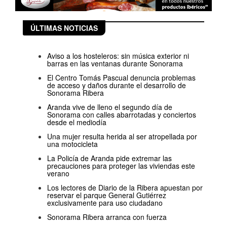
ÚLTIMAS NOTICIAS
Aviso a los hosteleros: sin música exterior ni
barras en las ventanas durante Sonorama
El Centro Tomás Pascual denuncia problemas
de acceso y daños durante el desarrollo de
Sonorama Ribera
Aranda vive de lleno el segundo día de
Sonorama con calles abarrotadas y conciertos
desde el mediodía
Una mujer resulta herida al ser atropellada por
una motocicleta
La Policía de Aranda pide extremar las
precauciones para proteger las viviendas este
verano
Los lectores de Diario de la Ribera apuestan por
reservar el parque General Gutiérrez
exclusivamente para uso ciudadano
Sonorama Ribera arranca con fuerza