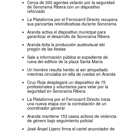
Cerca de 200 agentes velarán por la seguridad
de Sonorama Ribera con un dispositivo
reforzado
La Plataforma por el Ferrocarril Directo recupera
sus pancartas reivindicativas durante Sonorama
Aranda activa el dispositivo municipal para
garantizar el desarrollo de Sonorama Ribera
Aranda licita la producción audiovisual del
pregón de las fiestas
Sale a información pública el expediente de
ruina del edificio de la plaza Santa María
Un hombre resulta herido al ser atropellado
mientras circulaba en silla de ruedas en Aranda
Cruz Roja desplegará un dispositivo de 75
profesionales y voluntarios para velar por la
seguridad en Sonorama Ribera
La Plataforma por el Ferrocarril Directo inicia
una nueva etapa con la contratación de un
coordinador general
Aranda mantiene 153 casos activos de violencia
de género bajo seguimiento policial
José Ángel Ligero firma el cartel anunciador de