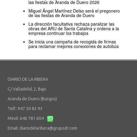
las fiestas de Aranda de Duero 2026
Miguel Ángel Martínez Delso será el pregonero
de las fiestas de Aranda de Duero
La dirección facultativa rechaza paralizar las
obras del ARU de Santa Catalina y ordena a la
empresa continuar los trabajos
Se inicia una campaña de recogida de firmas
para reclamar mejores conexiones de autobús
DIARIO DE LA RIBERA
C/ Valladolid, 2, Bajo
Aranda de Duero (Burgos)
Telf.: 947 50 83 93
Móvil: 640 781 604
Email:
diariodelaribera@grupodr.com