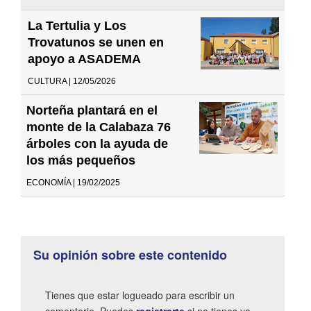
La Tertulia y Los
Trovatunos se unen en
apoyo a ASADEMA
CULTURA | 12/05/2026
Norteña plantará en el
monte de la Calabaza 76
árboles con la ayuda de
los más pequeños
ECONOMÍA | 19/02/2025
Su opinión sobre este contenido
Tienes que estar logueado para escribir un
comentario. Puedes
registrarte
si no tienes ya