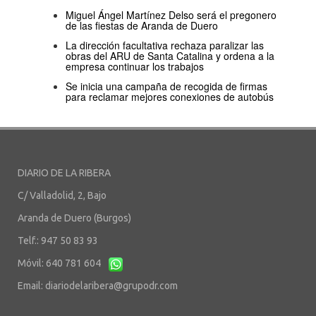
Miguel Ángel Martínez Delso será el pregonero
de las fiestas de Aranda de Duero
La dirección facultativa rechaza paralizar las
obras del ARU de Santa Catalina y ordena a la
empresa continuar los trabajos
Se inicia una campaña de recogida de firmas
para reclamar mejores conexiones de autobús
DIARIO DE LA RIBERA
C/ Valladolid, 2, Bajo
Aranda de Duero (Burgos)
Telf.: 947 50 83 93
Móvil: 640 781 604
Email:
diariodelaribera@grupodr.com