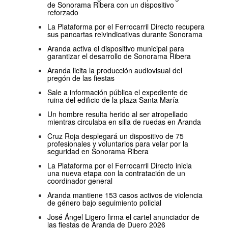
de Sonorama Ribera con un dispositivo
reforzado
La Plataforma por el Ferrocarril Directo recupera
sus pancartas reivindicativas durante Sonorama
Aranda activa el dispositivo municipal para
garantizar el desarrollo de Sonorama Ribera
Aranda licita la producción audiovisual del
pregón de las fiestas
Sale a información pública el expediente de
ruina del edificio de la plaza Santa María
Un hombre resulta herido al ser atropellado
mientras circulaba en silla de ruedas en Aranda
Cruz Roja desplegará un dispositivo de 75
profesionales y voluntarios para velar por la
seguridad en Sonorama Ribera
La Plataforma por el Ferrocarril Directo inicia
una nueva etapa con la contratación de un
coordinador general
Aranda mantiene 153 casos activos de violencia
de género bajo seguimiento policial
José Ángel Ligero firma el cartel anunciador de
las fiestas de Aranda de Duero 2026