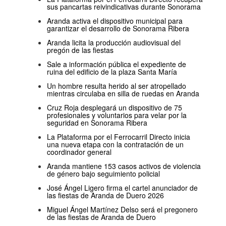
sus pancartas reivindicativas durante Sonorama
Aranda activa el dispositivo municipal para
garantizar el desarrollo de Sonorama Ribera
Aranda licita la producción audiovisual del
pregón de las fiestas
Sale a información pública el expediente de
ruina del edificio de la plaza Santa María
Un hombre resulta herido al ser atropellado
mientras circulaba en silla de ruedas en Aranda
Cruz Roja desplegará un dispositivo de 75
profesionales y voluntarios para velar por la
seguridad en Sonorama Ribera
La Plataforma por el Ferrocarril Directo inicia
una nueva etapa con la contratación de un
coordinador general
Aranda mantiene 153 casos activos de violencia
de género bajo seguimiento policial
José Ángel Ligero firma el cartel anunciador de
las fiestas de Aranda de Duero 2026
Miguel Ángel Martínez Delso será el pregonero
de las fiestas de Aranda de Duero