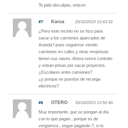
Te pido disculpas, entzun
#7
Karua
20/10/2023 13:43:32
¿Pero este recinto no se hizo para
sacar a los camiones aparcados de
Aranda? pues seguimos viendo
camiones en calles y otras empresas
tienen sus naves. Ahora vence contrato
y entran prisas por sacar proyectos.
¿Escolares entre camiones?
¿y porque no puestos de recarga
eléctricos?
#8
OTERO
20/10/2023 13:50:40
Muy importante, que se pongan al día
con lo que pagan , porque es de
vergüenza , seguir pagando ?, si lo