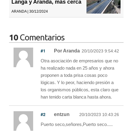
Langa y Aranda, más cerca
ARANDA | 30/12/2024
10
Comentarios
#1
Por Aranda
20/10/2023 9:54:42
Otra asociación de empresarios que no
ha realizado nada en 25 años y ahora
proponen a toda prisa cosas poco
lógicas. Y lo peor, haciendo presión a
los organismos públicos, esta claro que
han tenido carta blanca hasta ahora.
#2
entzun
20/10/2023 10:43:26
Puerto seco,señores,Puerto seco.....