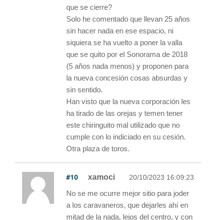
que se cierre?
Solo he comentado que llevan 25 años
sin hacer nada en ese espacio, ni
siquiera se ha vuelto a poner la valla
que se quito por el Sonorama de 2018
(5 años nada menos) y proponen para
la nueva concesión cosas absurdas y
sin sentido.
Han visto que la nueva corporación les
ha tirado de las orejas y temen tener
este chiringuito mal utilizado que no
cumple con lo indiciado en su cesión.
Otra plaza de toros.
#10
xamoci
20/10/2023 16:09:23
No se me ocurre mejor sitio para joder
a los caravaneros, que dejarles ahí en
mitad de la nada, lejos del centro, y con