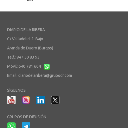
DIARIO DE LA RIBERA
C/ Valladolid, 2, Bajo
Aranda de Duero (Burgos)
Telf.: 947 50 83 93
Móvil: 640 781 604
Email:
diariodelaribera@grupodr.com
SÍGUENOS
GRUPOS DE DIFUSIÓN