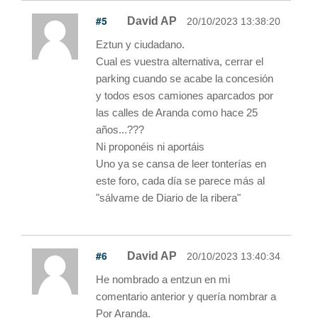
#5
David AP
20/10/2023 13:38:20
Eztun y ciudadano.
Cual es vuestra alternativa, cerrar el
parking cuando se acabe la concesión
y todos esos camiones aparcados por
las calles de Aranda como hace 25
años...???
Ni proponéis ni aportáis
Uno ya se cansa de leer tonterías en
este foro, cada día se parece más al
"sálvame de Diario de la ribera"
#6
David AP
20/10/2023 13:40:34
He nombrado a entzun en mi
comentario anterior y quería nombrar a
Por Aranda.