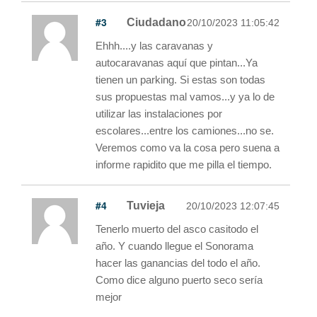
#3
Ciudadano
20/10/2023 11:05:42
Ehhh....y las caravanas y
autocaravanas aquí que pintan...Ya
tienen un parking. Si estas son todas
sus propuestas mal vamos...y ya lo de
utilizar las instalaciones por
escolares...entre los camiones...no se.
Veremos como va la cosa pero suena a
informe rapidito que me pilla el tiempo.
#4
Tuvieja
20/10/2023 12:07:45
Tenerlo muerto del asco casitodo el
año. Y cuando llegue el Sonorama
hacer las ganancias del todo el año.
Como dice alguno puerto seco sería
mejor