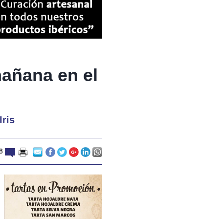
mañana en el
Iris
8