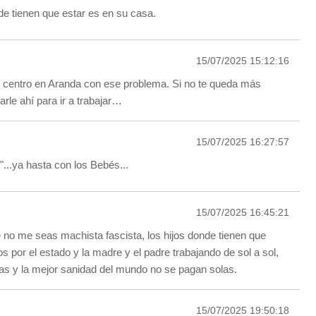
e tienen que estar es en su casa.
15/07/2025 15:12:16
o centro en Aranda con ese problema. Si no te queda más
rle ahí para ir a trabajar…
15/07/2025 16:27:57
s"...ya hasta con los Bebés...
15/07/2025 16:45:21
no me seas machista fascista, los hijos donde tienen que
os por el estado y la madre y el padre trabajando de sol a sol,
ras y la mejor sanidad del mundo no se pagan solas.
15/07/2025 19:50:18