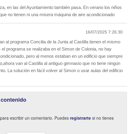
a, en las del Ayuntamiento también pasa. En verano los niños
que no tienen ni una misera máquina de aire acondicionado
16/07/2025 7:26:30
n al programa Concilia de la Junta al Castilla tienen el mismo
 el programa se realizaba en el Simon de Colonia, no hay
ondicionado, pero al menos estaban en un edificio que siempre
,ahora van al Castilla al antiguo gimnasio que no tiene ningún
nto. La solución en fácil volver al Simon o usar aulas del edificio
 contenido
para escribir un comentario. Puedes
registrarte
si no tienes