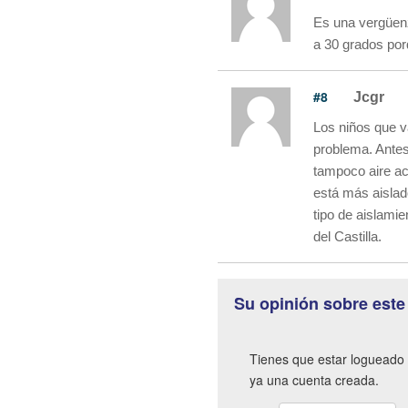
Es una vergüenz
a 30 grados por
#8
Jcgr
Los niños que va
problema. Antes
tampoco aire ac
está más aislado
tipo de aislamie
del Castilla.
Su opinión sobre este
Tienes que estar logueado 
ya una cuenta creada.