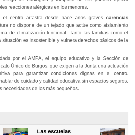
bles reacciones alérgicas en los menores.
l, el centro arrastra desde hace años graves
carencias
uctura no dispone de un tejado que actúe como aislamiento
ema de climatización funcional. Tanto las familias como el
 situación es insostenible y vulnera derechos básicos de la
dada por el AMPA, el equipo educativo y la Sección de
ato Único de Burgos, que exigen a la Junta una actuación
nitiva para garantizar condiciones dignas en el centro.
ablar de cuidado y calidad educativa sin espacios seguros,
las necesidades de los más pequeños.
Las escuelas