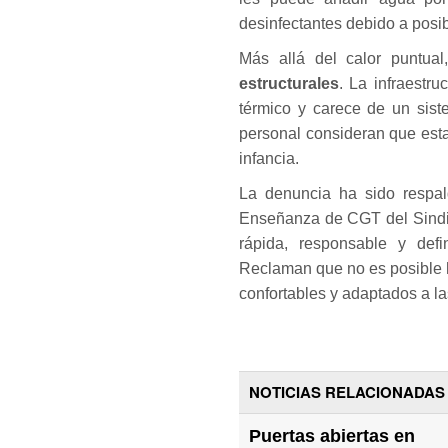
desinfectantes debido a posi
Más allá del calor puntua
estructurales
. La infraestr
térmico y carece de un sist
personal consideran que esta
infancia.
La denuncia ha sido respal
Enseñanza de CGT del Sindic
rápida, responsable y defi
Reclaman que no es posible h
confortables y adaptados a 
NOTICIAS RELACIONADAS
Puertas abiertas en