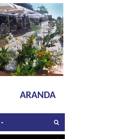
ARANDA
s