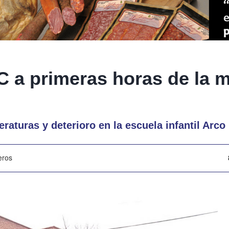
C a primeras horas de la 
aturas y deterioro en la escuela infantil Arco 
eros