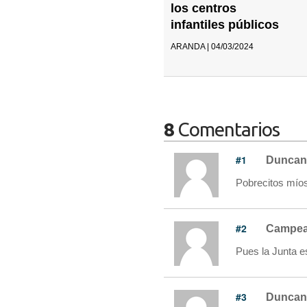
los centros
infantiles públicos
ARANDA | 04/03/2024
8
Comentarios
#1
Duncan
Pobrecitos míos 
#2
Campea
Pues la Junta e
#3
Duncan