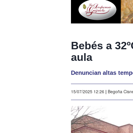
Bebés a 32º
aula
Denuncian altas temper
15/07/2025 12:26
|
Begoña Cisn