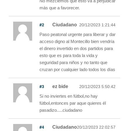
No mezclemos que esto va a perjudicar
más que a favorecer.
#2
Ciudadano
20/12/2023 1:21:44
Paso peatonal urgente para liberar y dar
acceso digno al Montecillo bien vendría
el dinero invertido en dos partidos para
esto que es para toda la vida y
seguridad para niños y no tanto que
cruzan por cualquier lado todos los días
#3
ez bide
20/12/2023 5:50:42
Si no inviertes en fútbol,no hay
fútbol,entonces par aque quieres él
pasadizo.....ciudadano
#4
Ciudadano
20/12/2023 22:02:57