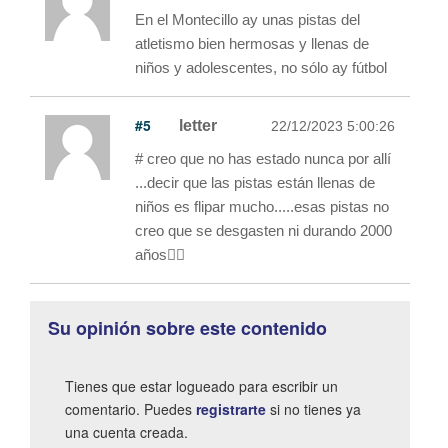
En el Montecillo ay unas pistas del
atletismo bien hermosas y llenas de
niños y adolescentes, no sólo ay fútbol
#5
letter
22/12/2023 5:00:26
# creo que no has estado nunca por allí
...decir que las pistas están llenas de
niños es flipar mucho.....esas pistas no
creo que se desgasten ni durando 2000
años😵‍💫
Su opinión sobre este contenido
Tienes que estar logueado para escribir un
comentario. Puedes
registrarte
si no tienes ya
una cuenta creada.