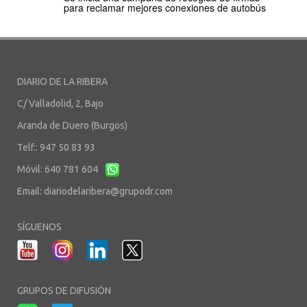
para reclamar mejores conexiones de autobús
DIARIO DE LA RIBERA
C/ Valladolid, 2, Bajo
Aranda de Duero (Burgos)
Telf.: 947 50 83 93
Móvil: 640 781 604
Email:
diariodelaribera@grupodr.com
SÍGUENOS
GRUPOS DE DIFUSIÓN