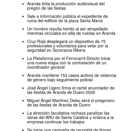
Aranda licita la producción audiovisual del
pregón de las fiestas
Sale a información pública el expediente de
ruina del edificio de la plaza Santa María
Un hombre resulta herido al ser atropellado
mientras circulaba en silla de ruedas en Aranda
Cruz Roja desplegará un dispositivo de 75
profesionales y voluntarios para velar por la
seguridad en Sonorama Ribera
La Plataforma por el Ferrocarril Directo inicia
una nueva etapa con la contratación de un
coordinador general
Aranda mantiene 153 casos activos de violencia
de género bajo seguimiento policial
José Ángel Ligero firma el cartel anunciador de
las fiestas de Aranda de Duero 2026
Miguel Ángel Martínez Delso será el pregonero
de las fiestas de Aranda de Duero
La dirección facultativa rechaza paralizar las
obras del ARU de Santa Catalina y ordena a la
empresa continuar los trabajos
Se inicia una campaña de recogida de firmas