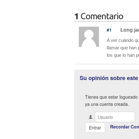
1
Comentario
#1
Long ja
A ver cuándo qu
llamar que han p
los que lo han 
Su opinión sobre este
Tienes que estar logueado 
ya una cuenta creada.
Recordar Con