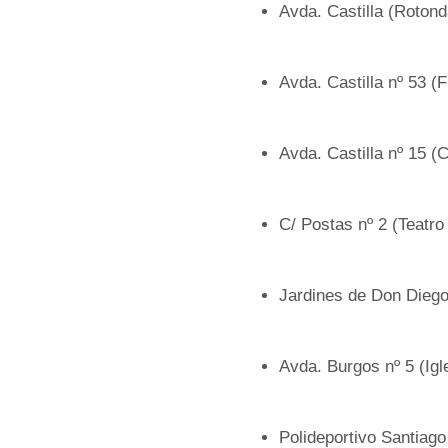
Avda. Castilla (Rotond
Avda. Castilla nº 53 (
Avda. Castilla nº 15 (
C/ Postas nº 2 (Teatro
Jardines de Don Diego
Avda. Burgos nº 5 (Igl
Polideportivo Santiago