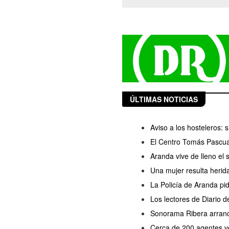
ÚLTIMAS NOTICIAS
Aviso a los hosteleros:
El Centro Tomás Pascua
Aranda vive de lleno el
Una mujer resulta herida
La Policía de Aranda pi
Los lectores de Diario 
Sonorama Ribera arranc
Cerca de 200 agentes ve