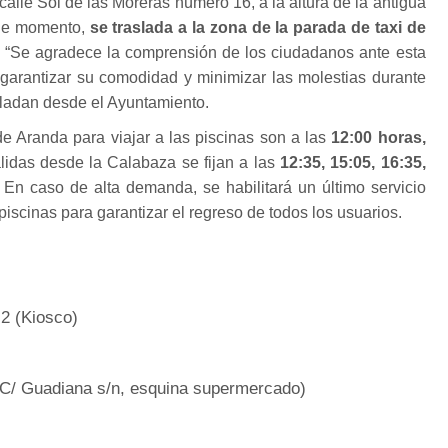
 calle Sol de las Moreras número 16, a la altura de la antigua
 De momento,
se traslada a la zona de la parada de taxi de
. “Se agradece la comprensión de los ciudadanos ante esta
 garantizar su comodidad y minimizar las molestias durante
asladan desde el Ayuntamiento.
e Aranda para viajar a las piscinas son a las
12:00 horas,
idas desde la Calabaza se fijan a las
12:35, 15:05, 16:35,
En caso de alta demanda, se habilitará un último servicio
s piscinas para garantizar el regreso de todos los usuarios.
 2 (Kiosco)
(C/ Guadiana s/n, esquina supermercado)