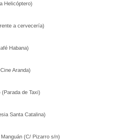
a Helicóptero)
Frente a cervecería)
Café Habana)
 Cine Aranda)
 (Parada de Taxi)
esia Santa Catalina)
 Manguán (C/ Pizarro s/n)