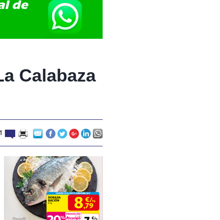
La Calabaza
1