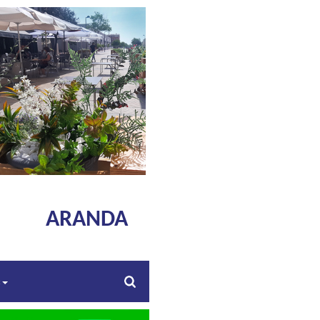
ARANDA
s