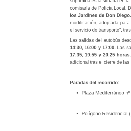
suprimida es la situada en la
comisaría de Policía Local.
los Jardines de Don Diego
modificación, adoptada para
el servicio de transporte”, tr
Las salidas del autobús desd
14:30, 16:00 y 17:00.
Las sal
17:35, 19:55 y 20:25 horas.
adicional tras el cierre de la
Paradas del recorrido:
Plaza Mediterráneo nº
Polígono Residencial 