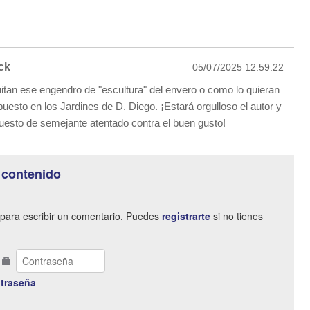
ck
05/07/2025 12:59:22
itan ese engendro de "escultura" del envero o como lo quieran
uesto en los Jardines de D. Diego. ¡Estará orgulloso el autor y
puesto de semejante atentado contra el buen gusto!
 contenido
para escribir un comentario. Puedes
registrarte
si no tienes
traseña