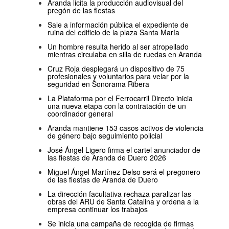
Aranda licita la producción audiovisual del
pregón de las fiestas
Sale a información pública el expediente de
ruina del edificio de la plaza Santa María
Un hombre resulta herido al ser atropellado
mientras circulaba en silla de ruedas en Aranda
Cruz Roja desplegará un dispositivo de 75
profesionales y voluntarios para velar por la
seguridad en Sonorama Ribera
La Plataforma por el Ferrocarril Directo inicia
una nueva etapa con la contratación de un
coordinador general
Aranda mantiene 153 casos activos de violencia
de género bajo seguimiento policial
José Ángel Ligero firma el cartel anunciador de
las fiestas de Aranda de Duero 2026
Miguel Ángel Martínez Delso será el pregonero
de las fiestas de Aranda de Duero
La dirección facultativa rechaza paralizar las
obras del ARU de Santa Catalina y ordena a la
empresa continuar los trabajos
Se inicia una campaña de recogida de firmas