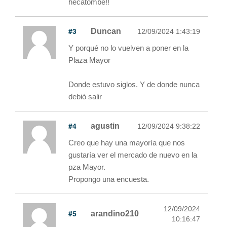
hecatombe!!
#3
Duncan
12/09/2024 1:43:19
Y porqué no lo vuelven a poner en la
Plaza Mayor
Donde estuvo siglos. Y de donde nunca
debió salir
#4
agustin
12/09/2024 9:38:22
Creo que hay una mayoría que nos
gustaría ver el mercado de nuevo en la
pza Mayor.
Propongo una encuesta.
12/09/2024
#5
arandino210
10:16:47