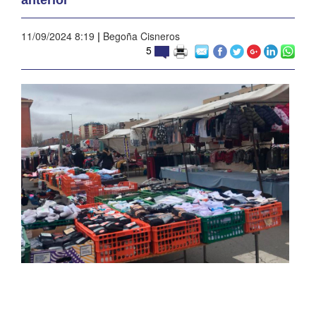
11/09/2024 8:19
|
Begoña Cisneros
5