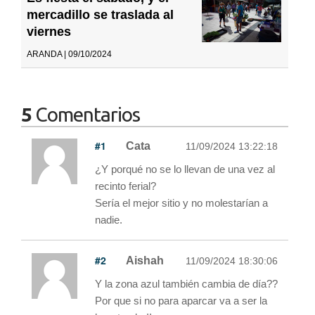
mercadillo se traslada al
viernes
ARANDA | 09/10/2024
5
Comentarios
#1
Cata
11/09/2024 13:22:18
¿Y porqué no se lo llevan de una vez al
recinto ferial?
Sería el mejor sitio y no molestarían a
nadie.
#2
Aishah
11/09/2024 18:30:06
Y la zona azul también cambia de día??
Por que si no para aparcar va a ser la