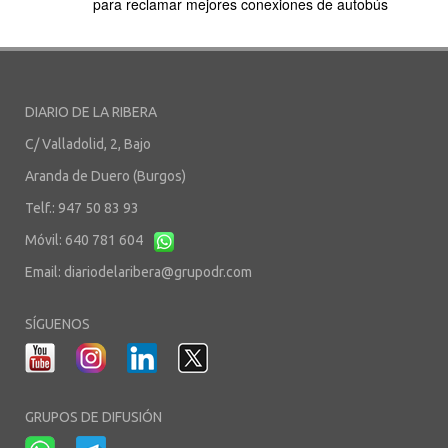
para reclamar mejores conexiones de autobús
DIARIO DE LA RIBERA
C/ Valladolid, 2, Bajo
Aranda de Duero (Burgos)
Telf.: 947 50 83 93
Móvil: 640 781 604
Email:
diariodelaribera@grupodr.com
SÍGUENOS
GRUPOS DE DIFUSIÓN