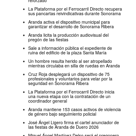
reforzado
La Plataforma por el Ferrocarril Directo recupera
sus pancartas reivindicativas durante Sonorama
Aranda activa el dispositivo municipal para
garantizar el desarrollo de Sonorama Ribera
Aranda licita la producción audiovisual del
pregón de las fiestas
Sale a información pública el expediente de
ruina del edificio de la plaza Santa María
Un hombre resulta herido al ser atropellado
mientras circulaba en silla de ruedas en Aranda
Cruz Roja desplegará un dispositivo de 75
profesionales y voluntarios para velar por la
seguridad en Sonorama Ribera
La Plataforma por el Ferrocarril Directo inicia
una nueva etapa con la contratación de un
coordinador general
Aranda mantiene 153 casos activos de violencia
de género bajo seguimiento policial
José Ángel Ligero firma el cartel anunciador de
las fiestas de Aranda de Duero 2026
Miguel Ángel Martínez Delso será el pregonero