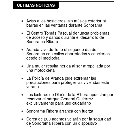
ÚLTIMAS NOTICIAS
Aviso a los hosteleros: sin música exterior ni
barras en las ventanas durante Sonorama
El Centro Tomás Pascual denuncia problemas
de acceso y daños durante el desarrollo de
Sonorama Ribera
Aranda vive de lleno el segundo día de
Sonorama con calles abarrotadas y conciertos
desde el mediodía
Una mujer resulta herida al ser atropellada por
una motocicleta
La Policía de Aranda pide extremar las
precauciones para proteger las viviendas este
verano
Los lectores de Diario de la Ribera apuestan por
reservar el parque General Gutiérrez
exclusivamente para uso ciudadano
Sonorama Ribera arranca con fuerza
Cerca de 200 agentes velarán por la seguridad
de Sonorama Ribera con un dispositivo