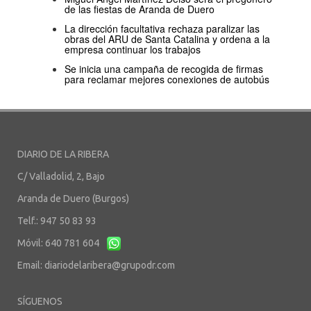
de las fiestas de Aranda de Duero
La dirección facultativa rechaza paralizar las
obras del ARU de Santa Catalina y ordena a la
empresa continuar los trabajos
Se inicia una campaña de recogida de firmas
para reclamar mejores conexiones de autobús
DIARIO DE LA RIBERA
C/ Valladolid, 2, Bajo
Aranda de Duero (Burgos)
Telf.: 947 50 83 93
Móvil: 640 781 604
Email:
diariodelaribera@grupodr.com
SÍGUENOS