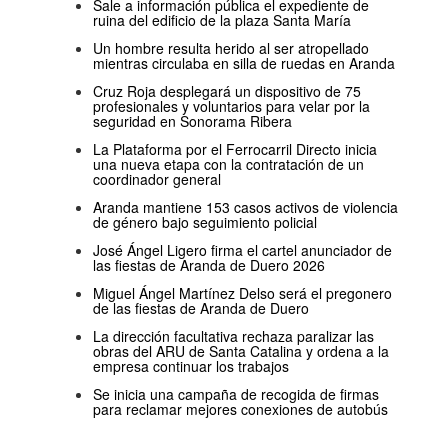
Sale a información pública el expediente de
ruina del edificio de la plaza Santa María
Un hombre resulta herido al ser atropellado
mientras circulaba en silla de ruedas en Aranda
Cruz Roja desplegará un dispositivo de 75
profesionales y voluntarios para velar por la
seguridad en Sonorama Ribera
La Plataforma por el Ferrocarril Directo inicia
una nueva etapa con la contratación de un
coordinador general
Aranda mantiene 153 casos activos de violencia
de género bajo seguimiento policial
José Ángel Ligero firma el cartel anunciador de
las fiestas de Aranda de Duero 2026
Miguel Ángel Martínez Delso será el pregonero
de las fiestas de Aranda de Duero
La dirección facultativa rechaza paralizar las
obras del ARU de Santa Catalina y ordena a la
empresa continuar los trabajos
Se inicia una campaña de recogida de firmas
para reclamar mejores conexiones de autobús