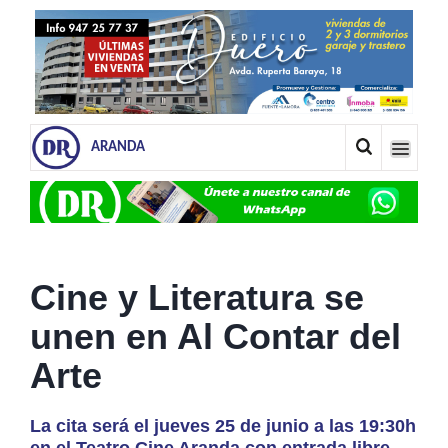
ARANDA
Cine y Literatura se
unen en Al Contar del
Arte
La cita será el jueves 25 de junio a las 19:30h
en el Teatro Cine Aranda con entrada libre.