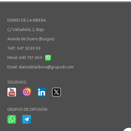
DIARIO DE LA RIBERA
C/ Valladolid, 2, Bajo
Aranda de Duero (Burgos)
Telf.: 947 50 83 93
Móvil: 640 781 604
Email:
diariodelaribera@grupodr.com
SÍGUENOS
GRUPOS DE DIFUSIÓN