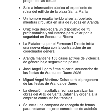
pregón de las fiestas
Sale a información pública el expediente de
ruina del edificio de la plaza Santa María
Un hombre resulta herido al ser atropellado
mientras circulaba en silla de ruedas en Aranda
Cruz Roja desplegará un dispositivo de 75
profesionales y voluntarios para velar por la
seguridad en Sonorama Ribera
La Plataforma por el Ferrocarril Directo inicia
una nueva etapa con la contratación de un
coordinador general
Aranda mantiene 153 casos activos de violencia
de género bajo seguimiento policial
José Ángel Ligero firma el cartel anunciador de
las fiestas de Aranda de Duero 2026
Miguel Ángel Martínez Delso será el pregonero
de las fiestas de Aranda de Duero
La dirección facultativa rechaza paralizar las
obras del ARU de Santa Catalina y ordena a la
empresa continuar los trabajos
Se inicia una campaña de recogida de firmas
para reclamar mejores conexiones de autobús