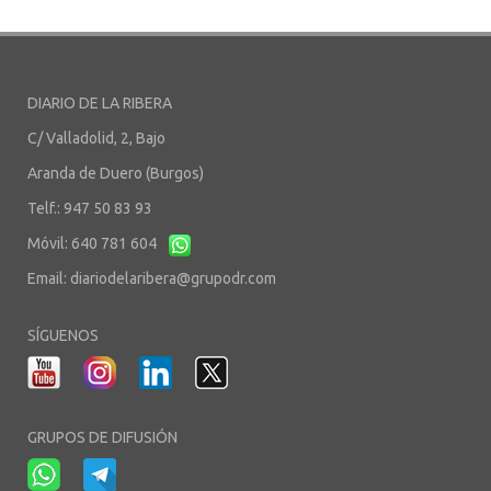
DIARIO DE LA RIBERA
C/ Valladolid, 2, Bajo
Aranda de Duero (Burgos)
Telf.: 947 50 83 93
Móvil: 640 781 604
Email:
diariodelaribera@grupodr.com
SÍGUENOS
GRUPOS DE DIFUSIÓN