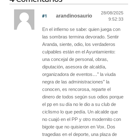
28/08/2025
#1
arandinosaurio
9:52:33
En el infierno se sabe: quien juega con
las sombras termina devorado. Sentir
Aranda, siente, odio, los verdaderos
culpables están en el Ayuntamiento:
una concejal de personal, obras,
diputación, asesora de alcaldía,
organizadora de eventos…” la viuda
negra de las administraciones” la
conocen, es rencorosa, reparte el
dinero de todos según sus odios porque
el pp en su día no le dio a su club de
ciclismo lo que pedía. Un alcalde que
no cuajó en el PP y otro modernito con
bigote que no quisieron en Vox. Dos
tragedias en el deporte, una plaza de