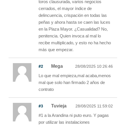
toros clausurada, varios negocios
cerrados, el mayor índice de
delincuencia, crispación en todas las
peñas y ahora hasta se caen las luces
en la Plaza Mayor. ¿Casualidad? No,
penitencia. Quien invoca al mal lo
recibe multiplicado, y esto no ha hecho
más que empezar.
#2
Mega
28/08/2025 10:26:46
Lo que mal empieza,mal acaba,menos
mal que solo han firmado 2 años de
contrato
#3
Tuvieja
28/08/2025 11:59:02
#1 a la Arandina ni puto euro. Y pagas
por utilizar las instalaciones